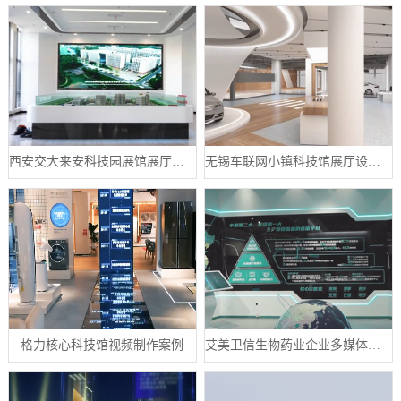
西安交大来安科技园展馆展厅案例
无锡车联网小镇科技馆展厅设计案例
格力核心科技馆视频制作案例
艾美卫信生物药业企业多媒体数字展厅案例