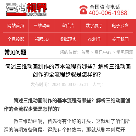
网站首页
三维动画
宣传片
数字展厅
电子沙盘
全息投影
裸眼3D
虚拟现实
VR制作
关于我们
常见问题
您的位置：
首页
>
资讯中心
>
常见问题
简述三维动画制作的基本流程有哪些？解析三维动画
创作的全流程步骤是怎样的？
发布时间：2024-05-08 06:05:31 人气：
简述三维动画制作的基本流程有哪些？解析三维动画创
作的全流程步骤是怎样的？
做三维动画啊，首先得有个好的开头，这就到了咱们所
谓的前期筹备阶段。得先有个好故事，那就从剧本创意开