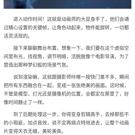
进入动作时间！这就是动画师的大显身手了，他们会通
过精心设置的关键帧，让角色动起来，物件能旋转，一切都
活灵活现的。
接下来聊聊舞台布置，想象一下，我们要在这个虚拟空
间里布光，找视角，调节明暗，活脱脱像个电影导演，为了
营造出那种梦幻般的场景气氛。
说到渲染嘛，这就跟摄影师咔嚓一按快门差不多，瞬间
把所有东西融合在一起，变成一张张绝美的画面。这时候，
不管是模型、灯光还是摄像机的位置，全都定在那里了，好
像时间静止了一样。
到了后期处理这一步，你得变身剪辑高手，去掉那些不
的小瑕疵，加点音效，说不定再搞点特效进去，让整个动画
片变得天衣无缝，美轮美奂。