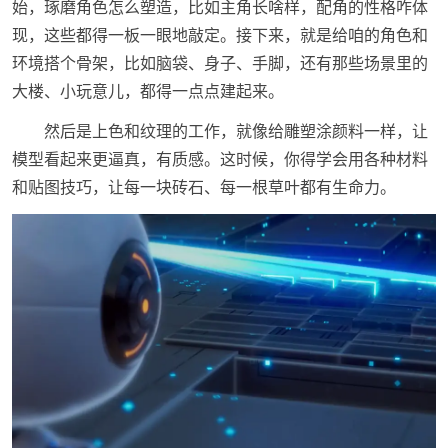
始，琢磨角色怎么塑造，比如主角长啥样，配角的性格咋体
现，这些都得一板一眼地敲定。接下来，就是给咱的角色和
环境搭个骨架，比如脑袋、身子、手脚，还有那些场景里的
大楼、小玩意儿，都得一点点建起来。
然后是上色和纹理的工作，就像给雕塑涂颜料一样，让
模型看起来更逼真，有质感。这时候，你得学会用各种材料
和贴图技巧，让每一块砖石、每一根草叶都有生命力。