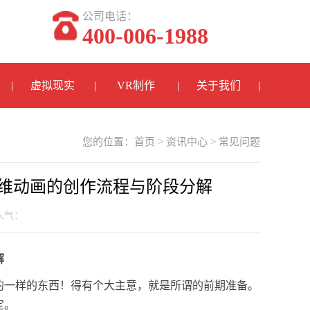
公司电话：
400-006-1988
虚拟现实
VR制作
关于我们
您的位置：
首页
>
资讯中心
>
常见问题
维动画的创作流程与阶段分解
 人气：
解
的一样的东西！得有个大主意，就是所谓的前期准备。
定。