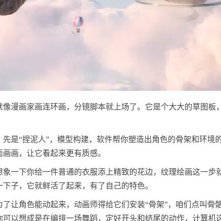
就像漫画家画连环画，分镜脚本就上场了。它是个大大的草图板
，先是“捏泥人”，模型构建，软件帮你塑造出角色的骨架和环境
面画画，让它看起来更有质感。
想象一下你给一件普通的衣服添上精致的花边，纹理绘画这一步
一下子，它就鲜活了起来，有了自己的特色。
为了让角色能动起来，动画师得给它们安装“骨架”，咱们点叫骨
你可以想成是在编排一场舞蹈，定好开头和结尾的动作，计算机