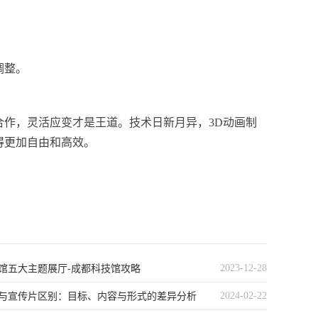
调整。
作，灵活应变才是王道。技术日新月异，3D动画制
得更加自由和高效。
2023-12-28
馆五大主题展厅-成都科技馆攻略
2024-02-22
告与宣传片区别：目标、内容与形式的差异分析