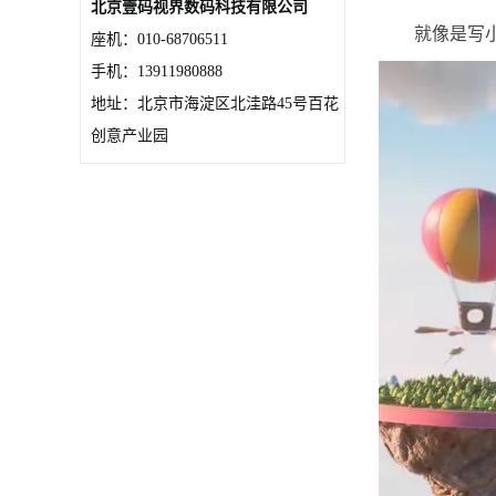
北京壹码视界数码科技有限公司
就像是写
座机：010-68706511
手机：13911980888
地址：北京市海淀区北洼路45号百花
创意产业园