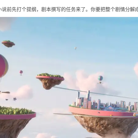
小说前先打个提纲，剧本撰写的任务来了。你要把整个剧情分解