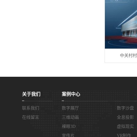
中关村村
关于我们
案例中心
联系我们
数字展厅
数字沙盘
在线留言
三维动画
全息投影
裸眼3D
虚拟现实
宣传片
VR制作