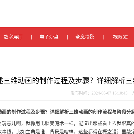
数字展厅
电子沙盘
全息投影
裸眼3D
述三维动画的制作过程及步骤？详细解析三
发布时间：2024-05-07 13:10:45
动画的制作过程及步骤？详细解析三维动画的创作流程与阶段分
这玩意儿啊，就像用电脑变魔术一样，能造出那些看上去就跟真
故事线，比如主角是谁，背景是啥样，这些都得在概念设计里敲