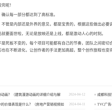
没完呢！
，确认每一部分都达到了高标准。
，不管是内部还是外界的意见，都是宝贵的，根据这些做出必要
品就要面世啦，无论是放映还是上线，都是激动人心的时刻。
不是死板不变的，每个项目可能都有自己的节奏，团队之间密切合
巧也在不断进化，让创作者的手法更加高超，整个创作旅程也变
2024-04-12
游动画？（建筑漫游动画的详细介绍与解
成都科技
2024-04-11
作的价值表现是什么？（房地产营销视频如
TVC广