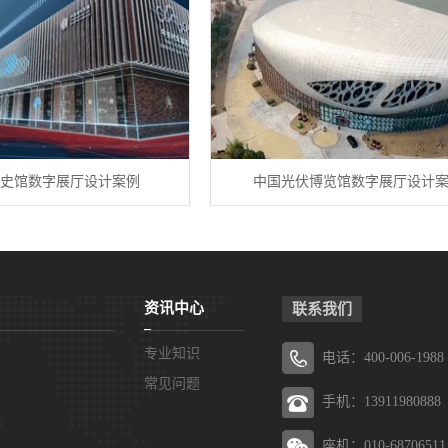
史馆数字展厅设计案例
中国光伏博览馆数字展厅设计
资讯中心
联系我们
专业知识
电话：400-006-1988
常见问题
手机：13911980888
座机：010-68706511