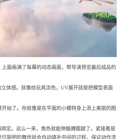
，上面画满了每幕的动态画面，帮导演预览最后成品的
的立体感。就像给玩具涂色，UV展开就是把模型表面
就开始了。你就像是在平面的小模特身上添上美丽的图
骼绑定。这么一来，角色就能伸胳膊踢腿了。紧接着是
这位聪明的舞伴就会自动填补中间的过程，保证动作流