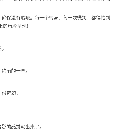
，确保没有瑕疵。每一个转身、每一次微笑，都得恰到
上的精彩呈现！
觉。
那绚丽的一幕。
一份奇幻。
电影的感觉就出来了。