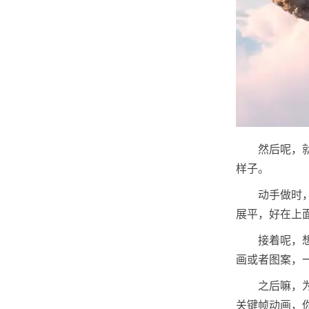
然后呢，
样子。
动手做时
展平，好在上
接着呢，
画或者图案，
之后嘛，
关键帧动画，