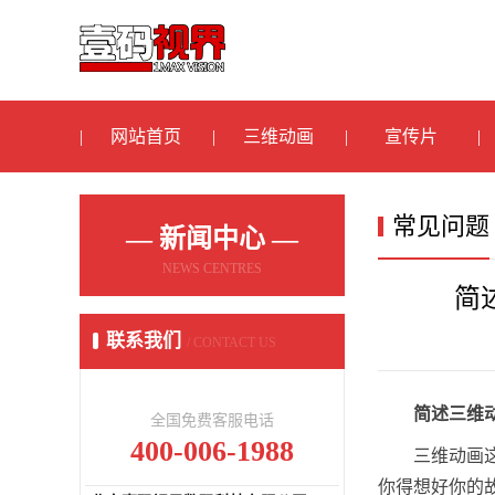
网站首页
三维动画
宣传片
常见问题
— 新闻中心 —
NEWS CENTRES
简
联系我们
/ CONTACT US
简述三维
全国免费客服电话
400-006-1988
三维动画
你得想好你的