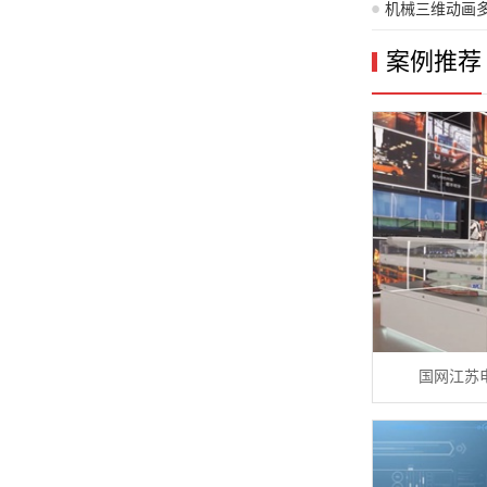
何通过视觉叙
机械三维动画
是多少？
案例推荐
国网江苏