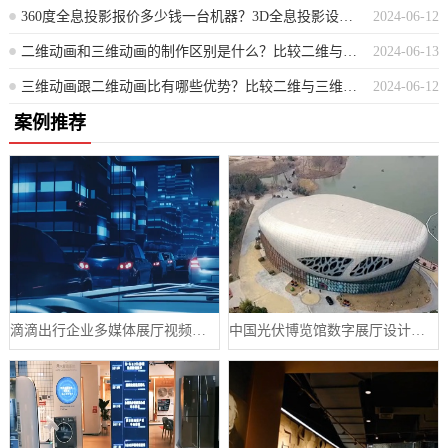
360度全息投影报价多少钱一台机器？3D全息投影设备的市场价格是多少？
2024-06-12
二维动画和三维动画的制作区别是什么？比较二维与三维动画创作的差异点
2024-06-13
三维动画跟二维动画比有哪些优势？比较二维与三维动画，三维动画具有哪些优势？
2024-06-12
案例推荐
滴滴出行企业多媒体展厅视频制作案例
中国光伏博览馆数字展厅设计案例