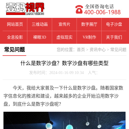
网站首页
三维动画
宣传片
数字展厅
电子沙盘
全息投影
裸眼3D
虚拟现实
VR制作
关于我们
常见问题
您的位置：
首页
>
资讯中心
>
常见问题
什么是数字沙盘？数字沙盘有哪些类型
发布时间：2024-01-16 09:10:34 人气：
今天，我给大家普及一下什么是数字沙盘。随着国家数
字信息化的推进和建设，越来越多的企业开始沿用数字沙
盘，到底什么是数字沙盘呢？