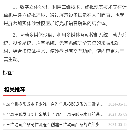
1、数字立体沙盘，利用三维技术、虚拟现实技术等在计
算机中建立虚拟环境，通过展示设备展示在人们面前，也就
是屏幕加实体沙盘模型加灯光加语音解说的结合体。
2、互动多媒体沙盘，利用多媒体互动控制系统、动力系
统、投影系统、声学系统、光学系统等全方位的来表现题
材，结合多媒体技术，使沙盘具有交互功能，使内容更为丰
富生动。
标签：
相关推荐
3d全息投影成本多少钱一台？全息投影设备的三维制作成本每台是多少？
2024-06-13
全息投影发展到什么地步了呢？全息投影技术目前进展如何？
2024-06-09
三维动画产品制作流程？创建三维动画产品的详细步骤流程
2024-06-12