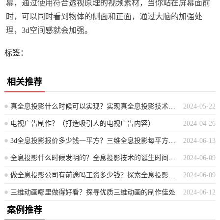
幕，通过使用符合透视原理的视频素材，当你站在屏幕面前
时，可以同时看到物体的侧面和正面，通过大脑的加强处
理，3d空间感就会加强。
标签：
相关推荐
真全息投影什么时候可以实现？实现真全息投影技术的未来展望
2024-05-22
电视广告制作？（打造吸引人的电视广告内容）
2024-04-26
3d全息投影报价多少钱一平方？三维全息投影每平方米的价格是多少？
2024-06-13
全息投影什么时候发明的？全息投影技术的诞生时间是什么时候？
2024-06-09
做全息投影公司有前途吗工资多少钱？探索全息投影行业前景及平均薪资
2024-06-09
三维动画哪里做得好看？探寻优质三维动画的制作佳处
2024-06-12
案例推荐