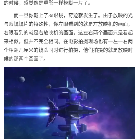
的时候，感觉像是重影一样模糊一片了。
而一旦你戴上了3d眼镜，奇迹就发生了。由于放映的光
与眼镜镜片的特殊性，你左眼看到的就是左放映机的画面，
右眼看到的就是右放映机的画面，这左右两个画面只是看起
来相似，但并不完全相同。在电影拍摄现场也有一左一右两
个相距几厘米的镜头同时进行拍摄，他们拍摄的就是放映时
候的那两个画面了。