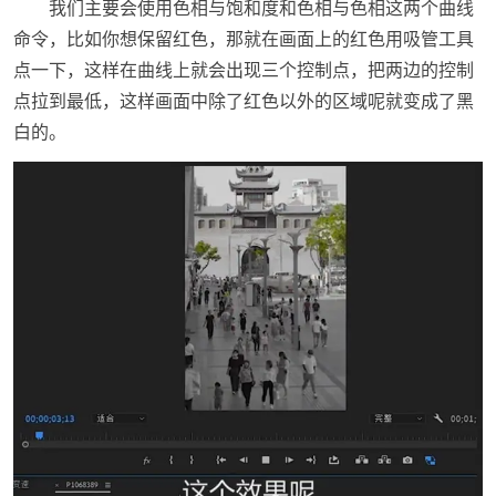
我们主要会使用色相与饱和度和色相与色相这两个曲线
命令，比如你想保留红色，那就在画面上的红色用吸管工具
点一下，这样在曲线上就会出现三个控制点，把两边的控制
点拉到最低，这样画面中除了红色以外的区域呢就变成了黑
白的。