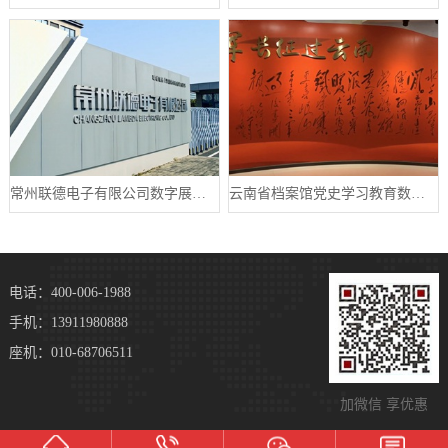
常州联德电子有限公司数字展厅设计案例
云南省档案馆党史学习教育数字展厅案例
电话：400-006-1988
手机：13911980888
座机：010-68706511
加微信 享优惠