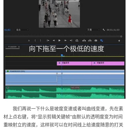
我们再说一下什么是坡度变速或者叫曲线变速，先在素
材上点右键，将“显示剪辑关键帧”由默认的透明度变为时间
重映射立的速度，这样就可以在时间线上给速度随意的打关