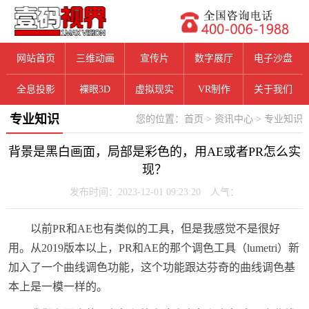
网站首页
三维动画
宣传片
数字展厅
电子沙盘
全息投影
裸眼3D
虚拟现实
VR制作
关于我们
专业知识
您的位置：
首页
>
资讯中心
>
专业知识
背景是黑白画面，局部是彩色的，用AE或者PR怎么实
现？
发布时间：2023-12-01 09:23:20 人气：
以前PR和AE也有类似的工具，但是我感觉不是很好
用。从2019版本以上，PR和AE的那个调色工具（lumetri）新
加入了一个曲线调色功能，这个功能跟达芬奇的曲线调色基
本上是一模一样的。