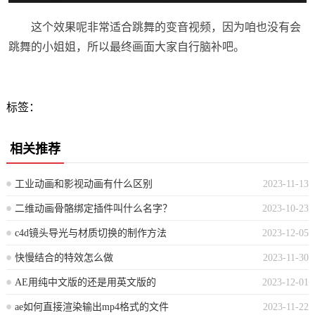
这个效果呢非常适合跳舞的变音视频，因为咱也没有会
跳舞的小姐姐，所以最终画面大家自行脑补吧。
标签：
相关推荐
工业动画和影视动画有什么区别
2023-11-13
二维动画骨骼绑定插件叫什么名字？
2023-10-23
c4d镜头导光与材质切换的制作方法
2023-12-05
快慢结合的特效怎么做
2023-11-30
AE用纯中文版的还是用英文版的
2023-12-01
ae如何直接渲染输出mp4格式的文件
2023-11-22