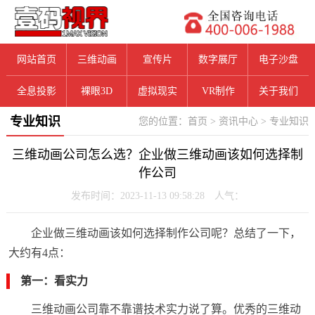
网站首页
三维动画
宣传片
数字展厅
电子沙盘
全息投影
裸眼3D
虚拟现实
VR制作
关于我们
专业知识
您的位置：
首页
>
资讯中心
>
专业知识
三维动画公司怎么选？企业做三维动画该如何选择制
作公司
发布时间：2023-11-13 09:58:28 人气：
企业做三维动画该如何选择制作公司呢？总结了一下，
大约有4点：
第一：看实力
三维动画公司靠不靠谱技术实力说了算。优秀的三维动