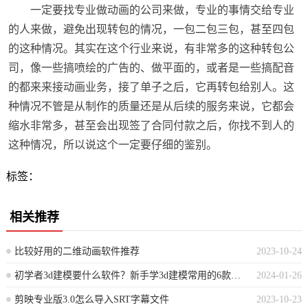
一定要找专业做动画的公司来做，专业的事情交给专业
的人来做，避免出现转包的情况，一包二包三包，甚至四包
的这种情况。其实在这个行业来说，有非常多的这种转包公
司，像一些搞喷绘的广告的、做平面的，或者是一些搞配音
的都来来接动画业务，接了单子之后，它再转包给别人。这
种情况不管是从制作的质量还是从后续的服务来说，它都会
缩水非常多，甚至会出现签了合同付款之后，你找不到人的
这种情况，所以说这个一定要仔细的鉴别。
标签：
相关推荐
比较好用的二维动画软件推荐
2023-10-24
初学者3d建模要什么软件？新手学3d建模常用的6款软件介绍
2024-01-26
剪映专业版3.0怎么导入SRT字幕文件
2023-10-23