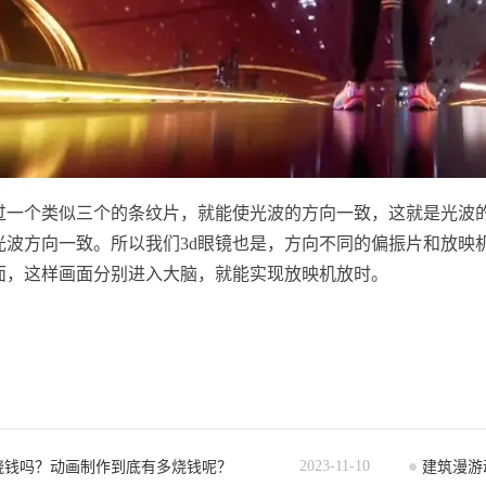
过一个类似三个的条纹片，就能使光波的方向一致，这就是光波
光波方向一致。所以我们3d眼镜也是，方向不同的偏振片和放映
面，这样画面分别进入大脑，就能实现放映机放时。
2023-11-10
烧钱吗？动画制作到底有多烧钱呢？
建筑漫游