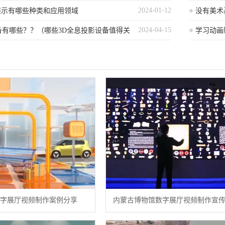
2024-01-12
展示有哪些种类和应用领域
没有美术
2024-04-15
备有哪些？？（哪些3D全息投影设备值得关
学习动画
析
字展厅视频制作案例分享
内蒙古博物馆数字展厅视频制作宣