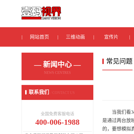
网站首页
三维动画
宣传片
常见问题
— 新闻中心 —
NEWS CENTRES
联系我们
/ CONTACT US
当我们看
全国免费客服电话
400-006-1988
是通过两台放
的，要想模拟