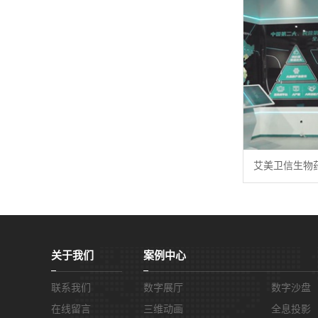
艾美卫信生物
关于我们
案例中心
联系我们
数字展厅
数字沙盘
在线留言
三维动画
全息投影