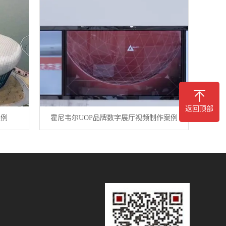
返回顶部
案例
霍尼韦尔UOP品牌数字展厅视频制作案例