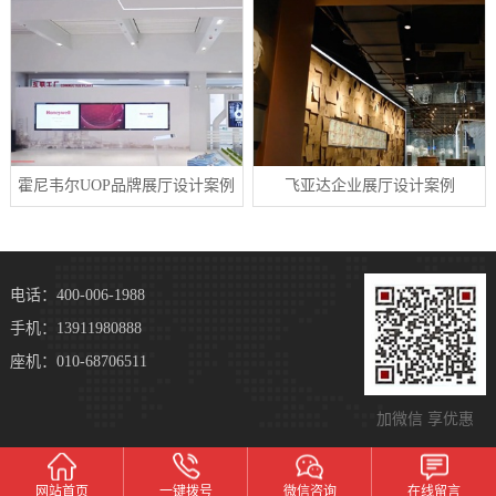
霍尼韦尔UOP品牌展厅设计案例
飞亚达企业展厅设计案例
电话：400-006-1988
手机：13911980888
座机：010-68706511
加微信 享优惠
网站首页
一键拨号
微信咨询
在线留言