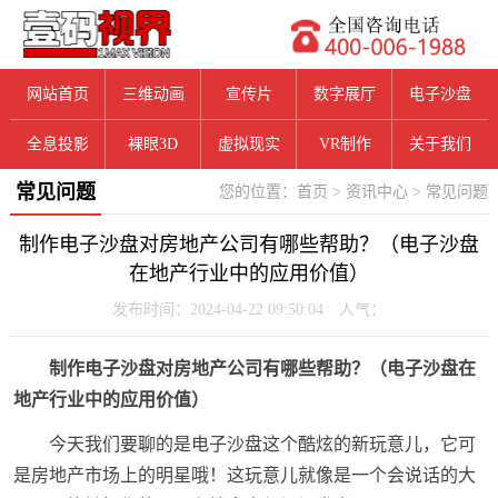
网站首页
三维动画
宣传片
数字展厅
电子沙盘
全息投影
裸眼3D
虚拟现实
VR制作
关于我们
常见问题
您的位置：
首页
>
资讯中心
>
常见问题
制作电子沙盘对房地产公司有哪些帮助？（电子沙盘
在地产行业中的应用价值）
发布时间：2024-04-22 09:50:04 人气：
制作电子沙盘对房地产公司有哪些帮助？（电子沙盘在
地产行业中的应用价值）
今天我们要聊的是电子沙盘这个酷炫的新玩意儿，它可
是房地产市场上的明星哦！这玩意儿就像是一个会说话的大