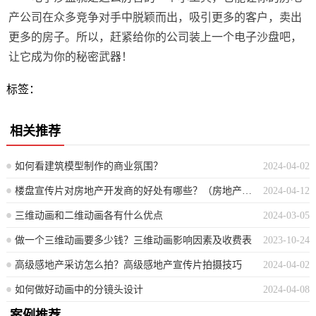
产公司在众多竞争对手中脱颖而出，吸引更多的客户，卖出
更多的房子。所以，赶紧给你的公司装上一个电子沙盘吧，
让它成为你的秘密武器！
标签：
相关推荐
如何看建筑模型制作的商业氛围？
2024-04-02
楼盘宣传片对房地产开发商的好处有哪些？（房地产开发商如何利用楼盘宣传片提升销售效果？）
2024-04-12
三维动画和二维动画各有什么优点
2024-03-05
做一个三维动画要多少钱？三维动画影响因素及收费表
2023-10-24
高级感地产采访怎么拍？高级感地产宣传片拍摄技巧
2024-04-02
如何做好动画中的分镜头设计
2024-04-08
案例推荐