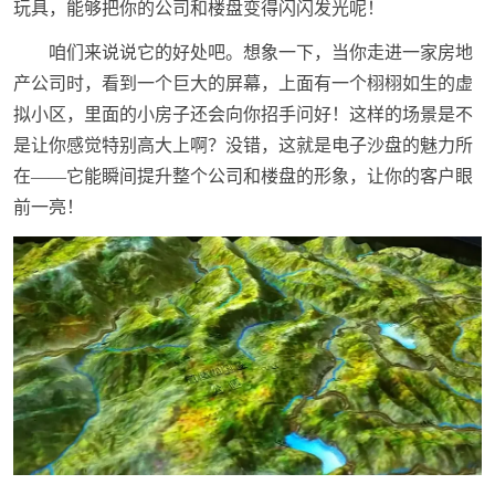
玩具，能够把你的公司和楼盘变得闪闪发光呢！
咱们来说说它的好处吧。想象一下，当你走进一家房地
产公司时，看到一个巨大的屏幕，上面有一个栩栩如生的虚
拟小区，里面的小房子还会向你招手问好！这样的场景是不
是让你感觉特别高大上啊？没错，这就是电子沙盘的魅力所
在——它能瞬间提升整个公司和楼盘的形象，让你的客户眼
前一亮！