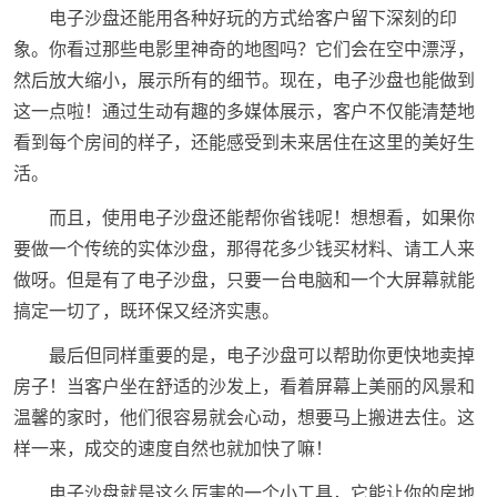
电子沙盘还能用各种好玩的方式给客户留下深刻的印
象。你看过那些电影里神奇的地图吗？它们会在空中漂浮，
然后放大缩小，展示所有的细节。现在，电子沙盘也能做到
这一点啦！通过生动有趣的多媒体展示，客户不仅能清楚地
看到每个房间的样子，还能感受到未来居住在这里的美好生
活。
而且，使用电子沙盘还能帮你省钱呢！想想看，如果你
要做一个传统的实体沙盘，那得花多少钱买材料、请工人来
做呀。但是有了电子沙盘，只要一台电脑和一个大屏幕就能
搞定一切了，既环保又经济实惠。
最后但同样重要的是，电子沙盘可以帮助你更快地卖掉
房子！当客户坐在舒适的沙发上，看着屏幕上美丽的风景和
温馨的家时，他们很容易就会心动，想要马上搬进去住。这
样一来，成交的速度自然也就加快了嘛！
电子沙盘就是这么厉害的一个小工具，它能让你的房地