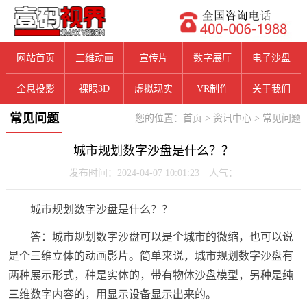
网站首页
三维动画
宣传片
数字展厅
电子沙盘
全息投影
裸眼3D
虚拟现实
VR制作
关于我们
常见问题
您的位置：
首页
>
资讯中心
>
常见问题
城市规划数字沙盘是什么？？
发布时间：2024-04-07 10:01:23 人气：
城市规划数字沙盘是什么？？
答：城市规划数字沙盘可以是个城市的微缩，也可以说
是个三维立体的动画影片。简单来说，城市规划数字沙盘有
两种展示形式，种是实体的，带有物体沙盘模型，另种是纯
三维数字内容的，用显示设备显示出来的。