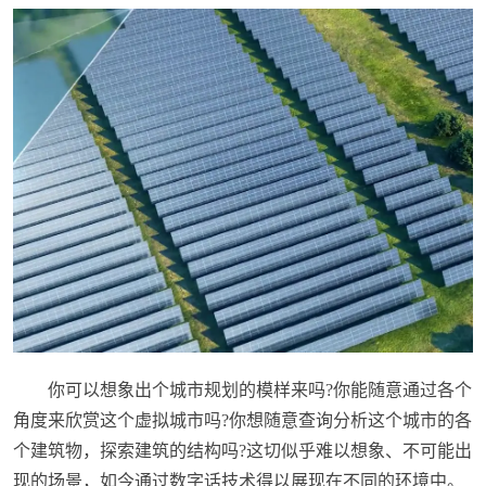
你可以想象出个城市规划的模样来吗?你能随意通过各个
角度来欣赏这个虚拟城市吗?你想随意查询分析这个城市的各
个建筑物，探索建筑的结构吗?这切似乎难以想象、不可能出
现的场景，如今通过数字话技术得以展现在不同的环境中。