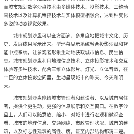
而城市规划数字沙盘技术由多媒体技术、投影技术、三维动
画技术以及计算机程控技术与实体模型相融合，达到种变化
多姿的动态视觉效果。
城市规划沙盘可以全方面滴、多角度地把城市文化、历
史、发展成果展示出来。型环幕显示系统融合投影沙盘和智
能中控系统，让参观者形象生动地获取城市信息、民生信
息。城市规划沙盘利用地理信息技术、立体投影技术和交互
体验等多种技术，配合三维立体影片、灯光、立体音效，在
个巨的立体投影空间里，生动呈现城市的昨天、今天和明
天。
城市规划沙盘能给城市管理者和建设者、以及城市居住
者，提供个更生动，更强的信息展示和交互窗口。在数字沙
盘上，人们可以随意放、缩小，对城市进行宏观和微观查
看，城市的地理信息、交通网络、市政管理状况、城市的建
筑，以及标志性建筑的属性、度，甚至内部结构都清二楚。