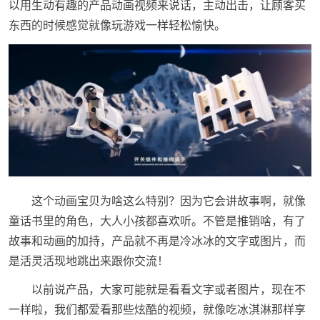
以用生动有趣的产品动画视频来说话，主动出击，让顾客买
东西的时候感觉就像玩游戏一样轻松愉快。
这个动画宝贝为啥这么特别？因为它会讲故事啊，就像
童话书里的角色，大人小孩都喜欢听。不管是推销啥，有了
故事和动画的加持，产品就不再是冷冰冰的文字或图片，而
是活灵活现地跳出来跟你交流！
以前说产品，大家可能就是看看文字或者图片，现在不
一样啦，我们都爱看那些炫酷的视频，就像吃冰淇淋那样享