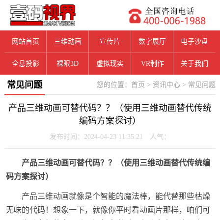
网站首页
三维动画
宣传片
数字展厅
电子沙盘
全息投影
裸眼3D
虚拟现实
VR制作
关于我们
常见问题
您的位置：
首页
>
资讯中心
>
常见问题
产品三维动画可替代码？？（使用三维动画替代传统
编码方案探讨）
发布时间：2024-04-23 11:35:21 人气：
产品三维动画可替代码？？（使用三维动画替代传统编
码方案探讨）
产品三维动画就像是个智能的魔法棒，能代替那些枯燥
无味的代码！想象一下，就像你平时看动画片那样，咱们可