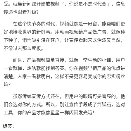
受。就连新闻都开始放视频了，你说是不是时代变了，信息
传递也跟着升级？
在这个快节奏的时代，视频就像是一扇窗，能帮咱们更
好地接收世界的新鲜事。用动画视频给产品做广告，就像种
下种子，悄悄吸引潜在客户，让宣传看起来既活泼又自然，
不像过去那么死板。
而且，产品视频简单直接，就像一堂生动的小课，用户
一看就懂，想啥就能找到答案。你在视频里把产品的优点讲
清楚，人家一看就明白，这样不是更容易变成你的忠实粉丝
嘛？
虽然传统宣传方式还在，但用户的眼睛可是雪亮的，他
们会选对你的方式。所以，别让宣传手段成了绊脚石，选对
工具，你的产品才能像星星一样闪闪发光哦！
标签：