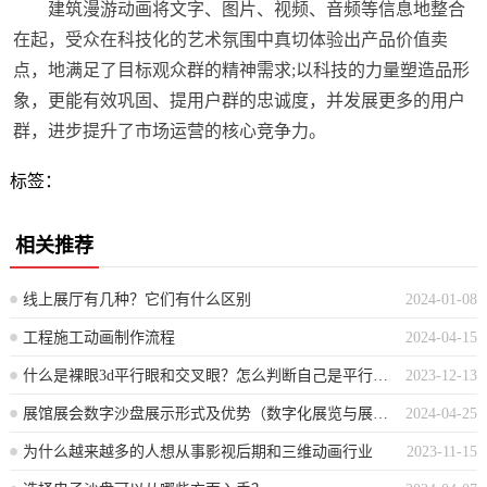
建筑漫游动画将文字、图片、视频、音频等信息地整合
在起，受众在科技化的艺术氛围中真切体验出产品价值卖
点，地满足了目标观众群的精神需求;以科技的力量塑造品形
象，更能有效巩固、提用户群的忠诚度，并发展更多的用户
群，进步提升了市场运营的核心竞争力。
标签：
相关推荐
线上展厅有几种？它们有什么区别
2024-01-08
工程施工动画制作流程
2024-04-15
什么是裸眼3d平行眼和交叉眼？怎么判断自己是平行眼还是交叉眼
2023-12-13
展馆展会数字沙盘展示形式及优势（数字化展览与展会的虚拟沙盘演示及其优点）
2024-04-25
为什么越来越多的人想从事影视后期和三维动画行业
2023-11-15