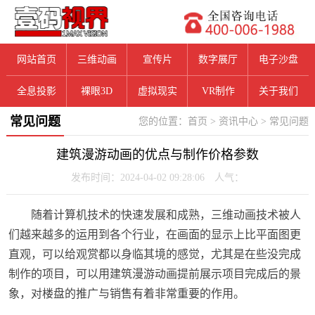
网站首页
三维动画
宣传片
数字展厅
电子沙盘
全息投影
裸眼3D
虚拟现实
VR制作
关于我们
常见问题
您的位置：
首页
>
资讯中心
>
常见问题
建筑漫游动画的优点与制作价格参数
发布时间：2024-04-02 09:28:06 人气：
随着计算机技术的快速发展和成熟，三维动画技术被人
们越来越多的运用到各个行业，在画面的显示上比平面图更
直观，可以给观赏都以身临其境的感觉，尤其是在些没完成
制作的项目，可以用建筑漫游动画提前展示项目完成后的景
象，对楼盘的推广与销售有着非常重要的作用。