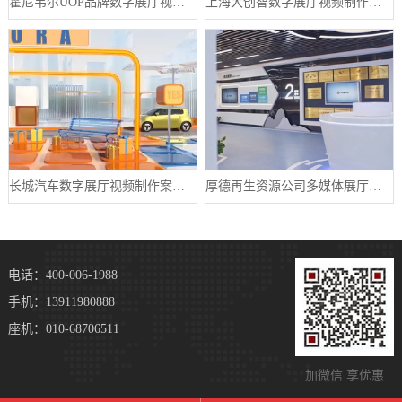
霍尼韦尔UOP品牌数字展厅视频制作案例
上海大创智数字展厅视频制作案例分享
长城汽车数字展厅视频制作案例分享
厚德再生资源公司多媒体展厅设计案例
电话：400-006-1988
手机：13911980888
座机：010-68706511
加微信 享优惠