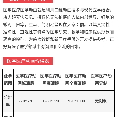
医学医疗医学动画就是利用三维动画技术与现代医学结合，
将肉眼无法看见、摄像机无法拍摄的人体内部世界、细胞的
微观世界等，生动、简明地呈现在大家面前。以其真实性、
准确性、直观性等特点为医学研究、教学和临床提供形象而
逼真的模型，为疾病诊断和新医疗手段的开发提供参考，正
好解决了医学领域中对沟通和交流的困难。
医学医疗动画价格表
业务
医学医疗
动
医学医疗
动
医学医疗
动
医学医疗
动
范围
画标清版
画
高
清版
画全高清版
画定制
分辨
720*576
1280*720
1920*1080
无限制
率