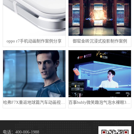
oppo r7手机动画制作案例分享
御窑金砖沉浸式投影制作案例
哈弗F7X重返地球篇汽车动画视频案例
百事bubly微笑趣泡气泡水裸眼3D广告制作案例
电话：400-006-1988