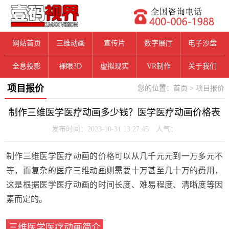
网站首页
三维动画
宣传片
数字展厅
电子沙盘
全息投影
裸眼3D
虚拟现实
VR制作
关于我们
项目报价
您的位置：
首页
>
项目报价
制作三维医学医疗动画多少钱？医学医疗动画价格表
发布时间：2023-10-31 13:27:45 人气：
制作三维医学医疗动画的价格可以从几千元元到一万多元不
等，而复杂的医疗三维动画则需要十万甚至几十万的费用，
这是根据
医学医疗动画的
时间长度、难易程度、清晰度等因
素而定的
。
三维医学医疗动画简介