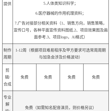
5.人体类知识科学；
提供
6.医疗器械的作用机理资料；
7.广告对接部分相关资料（1、销售方向，销售策略，
宣传口号，各种平面宣传资料图纸.2、项目效果图及画
面参考.3、项目logo，Al格式）
制作
1-12
周（根据项目难易程序及甲方要求可选常周周期
周期
与加急会涉及价格波动）
剪
辑/
免费
免费
免费
免费
合成
专业
解
免费（如需知名配音演员，则价格另议）