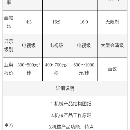
率
画幅
4:3
16:9
16:9
无限制
比
显示
电视级
电视级
电视级
大型会演级
级别
业务
300~500
元/
400~700
元/
600
〜
1000
面议
报价
秒
秒
元/秒
详细说明
1.机械产品结构图纸
2.机械产品工作原理
甲方
3.机械产品功能、特点