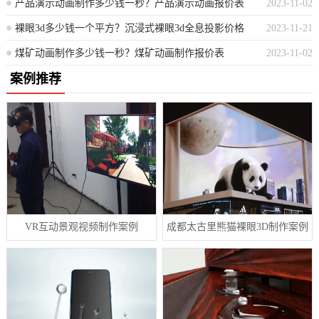
产品演示动画制作多少钱一秒？产品演示动画报价表
2023-11-02
裸眼3d多少钱一个平方？沉浸式裸眼3d全息投影价格
2023-11-21
煤矿动画制作多少钱一秒？煤矿动画制作报价表
2023-11-02
案例推荐
VR互动景观视频制作案例
成都太古里熊猫裸眼3D制作案例