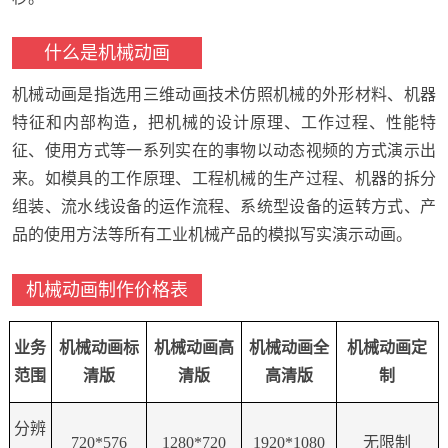
什么是机械动画
机械动画是指选用三维动画技术仿照机械的外形材料、机器
特征和内部构造，把机械的设计原理、工作过程、性能特
征、使用方式等一系列实在的事物以动态视频的方式演示出
来。如模具的工作原理、工程机械的生产过程、机器的拆分
组装、流水线设备的运作流程、系统型设备的运转方式、产
品的使用方法等所有工业机械产品的模拟写实演示动画。
机械动画制作价格表
业务
机械
动画标
机械
动画
高
机械
动画全
机械
动画定
范围
清版
清版
高清版
制
分辨
720*576
1280*720
1920*1080
无限制