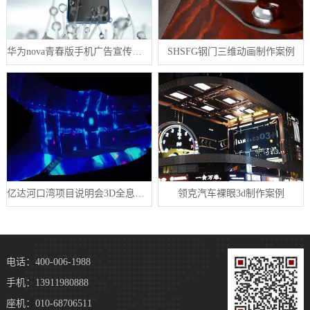
华为nova青春版手机广告宣传片视频制作案例
SHSFG钢门三维动画制作案例
亿达河口湾项目说明会3D全息投影制作案例
领克汽车裸眼3d制作案例
电话：400-006-1988
手机：13911980888
座机：010-68706511