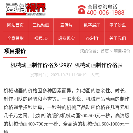
网站首页
三维动画
宣传片
数字展厅
电子沙盘
全息投影
裸眼3D
虚拟现实
VR制作
关于我们
项目报价
您的位置：
首页
>
项目报价
机械动画制作价格多少钱？机械动画制作价格表
发布时间：2023-10-31 11:30:19 人气：
机械动画的价格因多种因素而异，如动画的复杂性、时长、
制作团队的经验和声誉等。一般来说，机械产品动画的制作
价格通常按秒计算，一秒钟的机械产品动画价格在几百元到
几千元之间。比如标清版的机械动画300-500元一秒，高清版
的机械动画400-700元一秒，全高清的机械动画600-1000元一
秒。