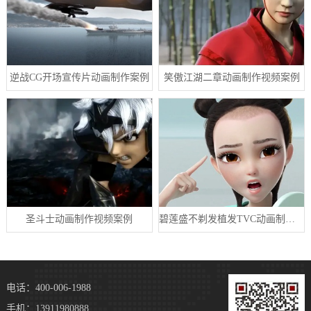
逆战CG开场宣传片动画制作案例
笑傲江湖二章动画制作视频案例
圣斗士动画制作视频案例
碧莲盛不剃发植发TVC动画制作案例
电话：400-006-1988
手机：13911980888