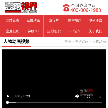
网站首页
三维动画
宣传片
数字展厅
电子沙盘
全息投影
裸眼3D
虚拟现实
VR制作
关于我们
人物动画视频
首页
>
三维动画
>
人物动画