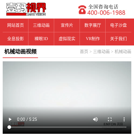
网站首页
三维动画
宣传片
数字展厅
电子沙盘
全息投影
裸眼3D
虚拟现实
VR制作
关于我们
机械动画视频
首页
>
三维动画
>
机械动画