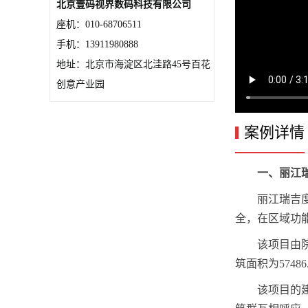
北京壹码视界数码科技有限公司
座机：010-68706511
手机：13911980888
地址：北京市海淀区北洼路45号百花
创意产业园
案例详情
一、丽江
丽江瑞吉
全，在区域功
该项目由院
筑面积为5748
该项目的