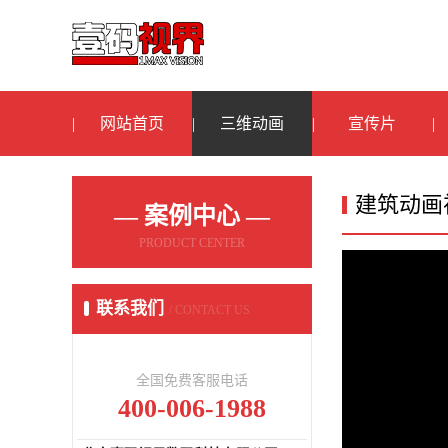
网站首页
三维动画
宣传片
建筑动画
— 案例中心 —
PRODUCT CENTER
联系我们
/ CONTACT US
全国免费客服电话
400-006-1988