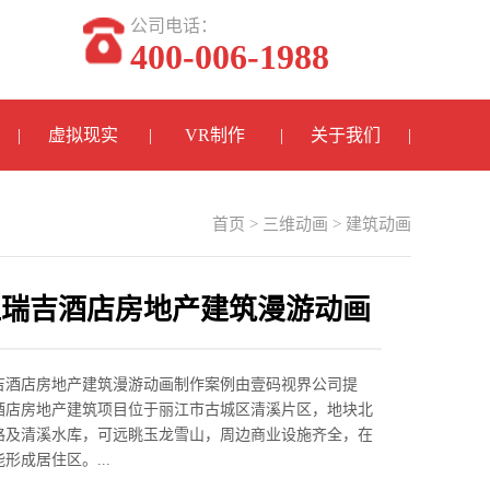
公司电话：
400-006-1988
虚拟现实
VR制作
关于我们
首页
>
三维动画
>
建筑动画
江瑞吉酒店房地产建筑漫游动画
作案例
吉酒店房地产建筑漫游动画制作案例由壹码视界公司提
酒店房地产建筑项目位于丽江市古城区清溪片区，地块北
路及清溪水库，可远眺玉龙雪山，周边商业设施齐全，在
形成居住区。...