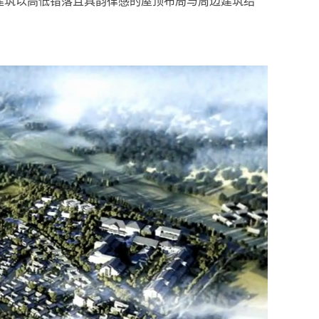
建筑以高低错落且具韵律感的屋顶布局与周边建筑结