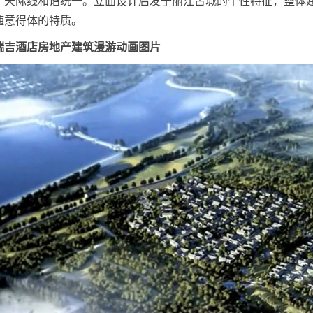
，天际线和谐统一。立面设计启发于丽江古城的个性特征，整体
随意得体的特质。
瑞吉酒店房地产建筑漫游动画图片