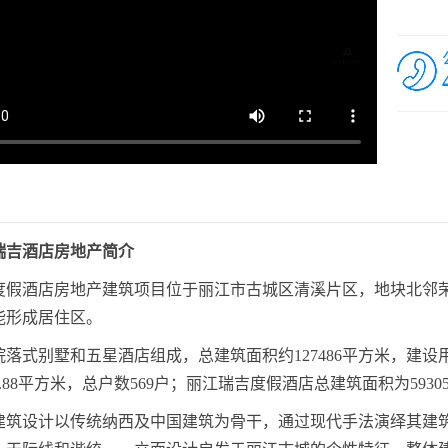
瑞吉酒店房地产简介
度假酒店房地产建筑项目位于丽江市古城区清溪片区，地块北邻
能形成居住区。
落式别墅和五星酒店组成，总建筑面积约127486平方米，建设用
6.88平方米，总户数569户；丽江瑞吉度假酒店总建筑面积为59305
建筑设计以传统纳西及中国建筑为骨干，通过现代手法演绎其建