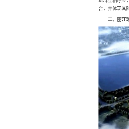
筑群互相呼应
合，并体现其
二、丽江