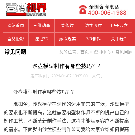
网站首页
三维动画
宣传片
数字展厅
电子沙盘
全息投影
裸眼3D
虚拟现实
VR制作
关于我们
常见问题
您的位置：
首页
>
资讯中心
>
常见问题
沙盘模型制作有哪些技巧？？
发布时间：2024-04-07 10:09:00 人气：
沙盘模型制作有哪些技巧？？
现如今，沙盘模型在现代的运用非常的广泛，沙盘模型
的要求也不断提高，这就需要模型制作师不断的提高自己的
制作工艺，不断革新制作手法，这样才能满足客户不断提高
的需求。下面就由沙盘模型制作公司我给大家介绍如何提高