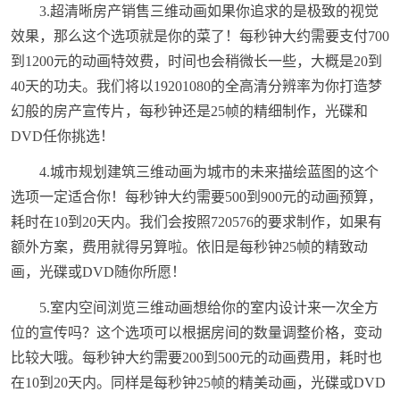
3.超清晰房产销售三维动画如果你追求的是极致的视觉
效果，那么这个选项就是你的菜了！每秒钟大约需要支付700
到1200元的动画特效费，时间也会稍微长一些，大概是20到
40天的功夫。我们将以19201080的全高清分辨率为你打造梦
幻般的房产宣传片，每秒钟还是25帧的精细制作，光碟和
DVD任你挑选！
4.城市规划建筑三维动画为城市的未来描绘蓝图的这个
选项一定适合你！每秒钟大约需要500到900元的动画预算，
耗时在10到20天内。我们会按照720576的要求制作，如果有
额外方案，费用就得另算啦。依旧是每秒钟25帧的精致动
画，光碟或DVD随你所愿！
5.室内空间浏览三维动画想给你的室内设计来一次全方
位的宣传吗？这个选项可以根据房间的数量调整价格，变动
比较大哦。每秒钟大约需要200到500元的动画费用，耗时也
在10到20天内。同样是每秒钟25帧的精美动画，光碟或DVD