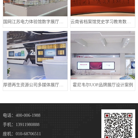
国网江苏电力体验馆数字展厅案例
云南省档案馆党史学习教育数字展厅案例
厚德再生资源公司多媒体展厅设计案例
霍尼韦尔UOP品牌展厅设计案例
电话：400-006-1988
手机：13911980888
座机：010-68706511