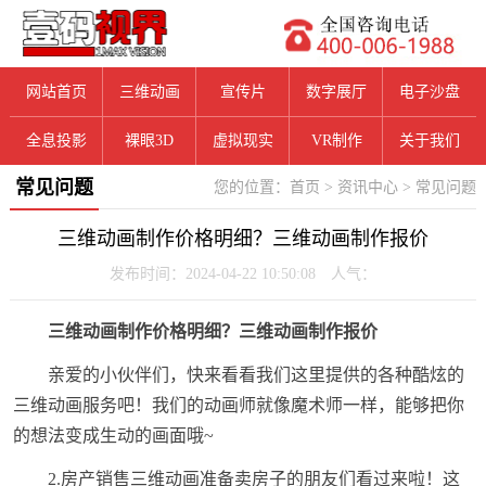
网站首页
三维动画
宣传片
数字展厅
电子沙盘
全息投影
裸眼3D
虚拟现实
VR制作
关于我们
常见问题
您的位置：
首页
>
资讯中心
>
常见问题
三维动画制作价格明细？三维动画制作报价
发布时间：2024-04-22 10:50:08 人气：
三维动画制作价格明细？三维动画制作报价
亲爱的小伙伴们，快来看看我们这里提供的各种酷炫的
三维动画服务吧！我们的动画师就像魔术师一样，能够把你
的想法变成生动的画面哦~
2.房产销售三维动画准备卖房子的朋友们看过来啦！这