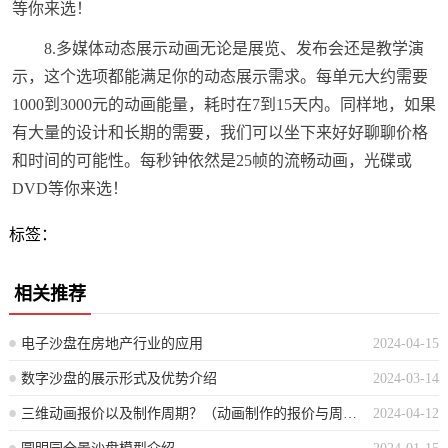
等你来选！
8.多媒体动态展示动画无论是展览、发布会还是教学演
示，这个选项都能满足你的动态展示需求。每单元大约需要
1000到3000元的动画能量，耗时在7到15天内。同样地，如果
有大量的设计和长期的需要，我们可以坐下来好好聊聊价格
和时间的可能性。每秒钟依然是25帧的流畅动画，光碟或
DVD等你来选！
标签：
相关推荐
电子沙盘在房地产行业的应用
2024-04-15
数字沙盘的展示形式及优势介绍
2024-03-14
三维动画报价以及制作周期？（动画制作的报价与周期解析：三维动画方面的细节探讨）
2024-04-12