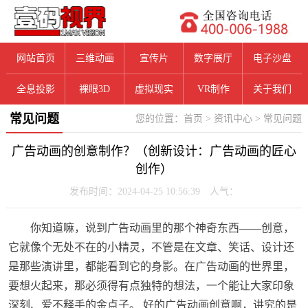
网站首页
三维动画
宣传片
数字展厅
电子沙盘
全息投影
裸眼3D
虚拟现实
VR制作
关于我们
常见问题
您的位置：
首页
>
资讯中心
>
常见问题
广告动画的创意制作？（创新设计：广告动画的匠心
创作）
发布时间：2024-04-25 10:56:39 人气：
你知道嘛，说到广告动画里的那个神奇东西——创意，
它就像个无处不在的小精灵，不管是在文章、笑话、设计还
是那些演讲里，都能看到它的身影。在广告动画的世界里，
要想火起来，那必须得有点独特的想法，一个能让大家印象
深刻、爱不释手的金点子。 好的广告动画创意啊，讲究的是