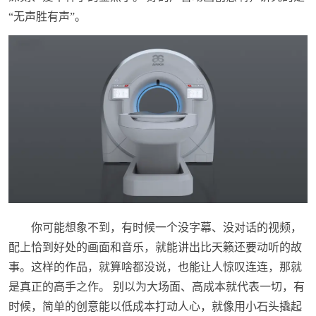
“无声胜有声”。
你可能想象不到，有时候一个没字幕、没对话的视频，
配上恰到好处的画面和音乐，就能讲出比天籁还要动听的故
事。这样的作品，就算啥都没说，也能让人惊叹连连，那就
是真正的高手之作。 别以为大场面、高成本就代表一切，有
时候，简单的创意能以低成本打动人心，就像用小石头撬起