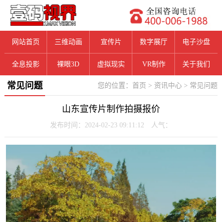
网站首页
三维动画
宣传片
数字展厅
电子沙盘
全息投影
裸眼3D
虚拟现实
VR制作
关于我们
常见问题
您的位置：
首页
>
资讯中心
>
常见问题
山东宣传片制作拍摄报价
发布时间：2024-02-23 09:11:12 人气：