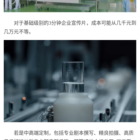
对于基础级别的3分钟企业宣传片，成本可能从几千元到
几万元不等。
若是中高端定制，包括专业剧本撰写、精良拍摄、高质