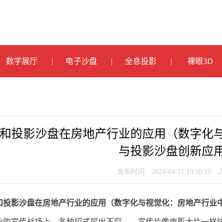
数字展厅
电子沙盘
全息投影
裸眼3D
和投影沙盘在房地产行业的应用（数字化
与投影沙盘创新应
发布时间：2024-04-11 10:10:10
和投影沙盘在房地产行业的应用（数字化与视觉化：房地产行业
业的宣传战场上，各种招式层出不穷——宣传片像电影大片一样