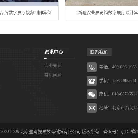
P品牌数字展厅视频制作案例
新疆农业展览馆数字展厅设计
资讯中心
联系我们
专业知识
电话：400-006-1988
常见问题
手机：13911980888
座机：010-68706511
地址：北京市海淀区
ht © 2002-2025 北京壹码视界数码科技有限公司 版权所有 备案号：
京ICP备1