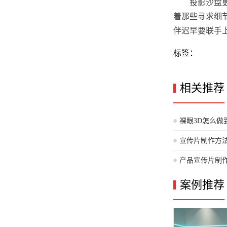
投影沙盘
着那些寻求细
伴迟早要联手
标签：
相关推荐
裸眼3D怎么做
宣传片制作方
产品宣传片制
案例推荐