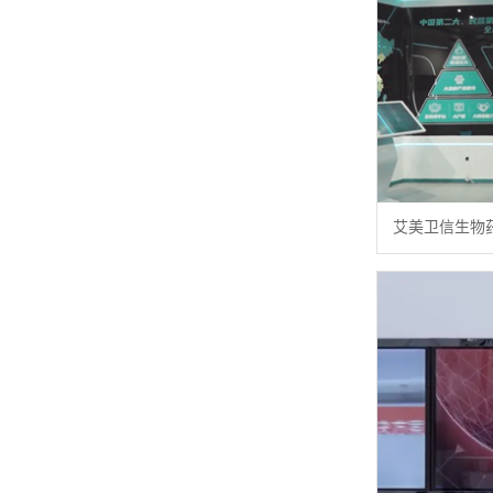
艾美卫信生物