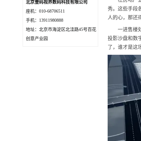
北京壹码视界数码科技有限公司
秀。这些手段
座机：010-68706511
人的心，那还
手机：13911980888
一进售楼
地址：北京市海淀区北洼路45号百花
投影沙盘和数
创意产业园
了，谁才是这