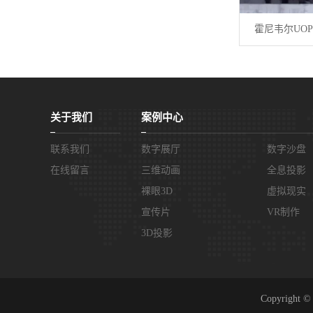
霍尼韦尔UO
关于我们
案例中心
联系我们
数字展厅
数字沙盘
在线留言
三维动画
全息投影
裸眼3D
虚拟现实
宣传片
VR制作
3D投影
Copyrig