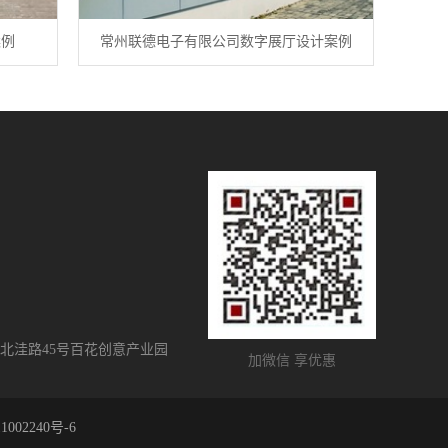
案例
常州联德电子有限公司数字展厅设计案例
北洼路45号百花创意产业园
加微信 享优惠
1002240号-6