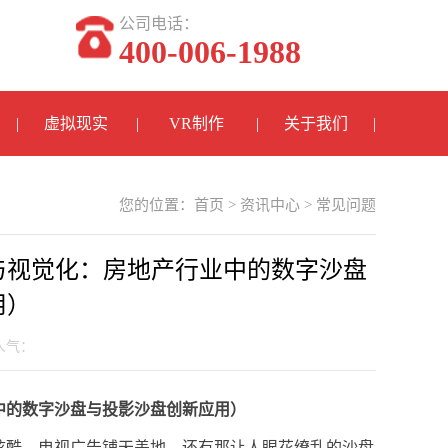
公司电话：
400-006-1988
虚拟现实
VR制作
关于我们
您的位置：
首页
>
资讯中心
>
常见问题
与视觉化：房地产行业中的数字沙盘
用）
 人气：
中的数字沙盘与投影沙盘创新应用）
炫酷，电视广告铺天盖地，还有那让人眼花缭乱的沙盘