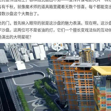
各有千秋，就像魔术师的道具箱里藏着无数个惊喜，每个都能变
得数沙盘这个大舞台了。
处的门，首先映入眼帘的就是这沙盘的魅力表演。现在啊，这沙
字沙盘。这两位可不是省油的灯，它们一个擅长变戏法似的互动
场演出的大明星呢？