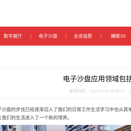
数字展厅
电子沙盘
全息投影
裸眼3D
电子沙盘应用领域包
发布时间：2024-03-20 09:46:53
子沙盘的步伐已经逐渐迈入了我们的日常工作生活学习中也从其
让我们的生活进入了一个新的境界。