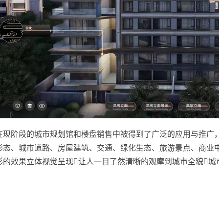
在现阶段的城市规划馆和楼盘销售中被得到了广泛的应用与推广
形态、城市道路、房屋建筑、交通、绿化生态、旅游景点、商业
影的效果立体视觉呈现让人一目了然清晰的观摩到城市全貌城