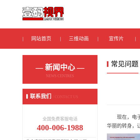
网站首页
三维动画
宣传片
常见问题
— 新闻中心 —
NEWS CENTRES
联系我们
/ CONTACT US
现在，电
全国免费客服电话
400-006-1988
华丽的转身，