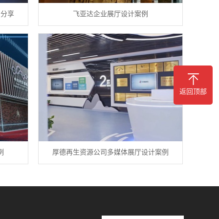
例分享
飞亚达企业展厅设计案例
返回顶部
例
厚德再生资源公司多媒体展厅设计案例