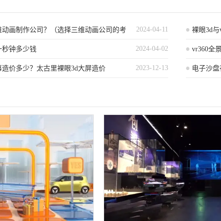
2024-04-11
维动画制作公司？（选择三维动画公司的考
裸眼3d与
2024-04-02
一秒钟多少钱
vr360
2023-12-13
幕造价多少？太古里裸眼3d大屏造价
电子沙盘