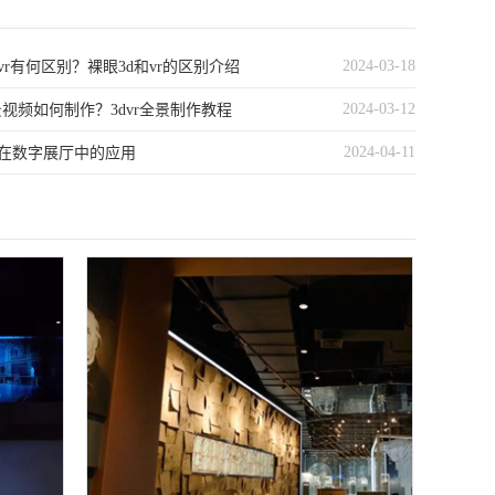
2024-03-18
vr有何区别？裸眼3d和vr的区别介绍
2024-03-12
全景视频如何制作？3dvr全景制作教程
2024-04-11
在数字展厅中的应用