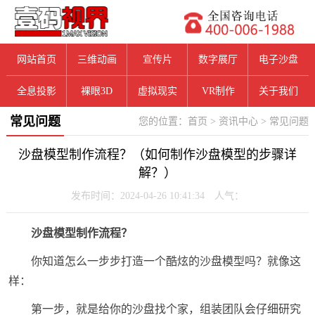
网站首页
三维动画
宣传片
数字展厅
电子沙盘
全息投影
裸眼3D
虚拟现实
VR制作
关于我们
常见问题
您的位置：
首页
>
资讯中心
>
常见问题
沙盘模型制作流程？（如何制作沙盘模型的步骤详
解？）
发布时间：2024-04-26 10:41:34 人气：
沙盘模型制作流程？
你知道怎么一步步打造一个酷炫的沙盘模型吗？就像这
样：
第一步，就是给你的沙盘找个家，组装团队会仔细研究