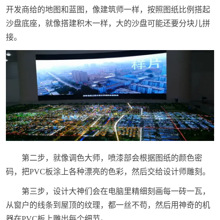
开发商给的地图和蓝图，像建筑师一样，按照图纸比例搭起
沙盘底座，就像搭建积木一样，大的沙盘可能还要分块儿拼
接。
第二步，就像调色大师，喷漆部会根据图纸的颜色密
码，把PVC板涂上各种漂亮的色彩，然后交给设计师雕刻。
第三步，设计大神们会在电脑里精细刻画每一砖一瓦，
从窗户的线条到屋顶的纹理，都一丝不苟，然后用神奇的机
器在PVC板上雕出每个细节。