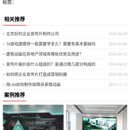
标签：
相关推荐
北京好的企业宣传片制作公司
2024-04-03
3d游戏建模师一般需要学多久？需要有美术基础吗
2024-02-06
建筑动画在房地产领域有哪些优势及用途？
2024-04-12
宣传片报价由什么组成的？是通过哪几部分构成的
2024-04-02
如何将企业宣传片打造成营销利器
2024-04-18
用c4d如何制作故障风表情动画
2023-12-13
案例推荐