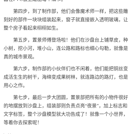
第四步，到了制作部，他们会像魔术师一样，把这些雕
刻好的部件一块块组装起来，窗子就直接嵌入透明玻璃，让
整个房子看起来栩栩如生。
第五步，置景师傅登场啦！他们在沙盘台上铺草皮，种
小树，挖小河，堆小山，连公路和路标也细心勾勒，就像是
真的城市景观。
第六步，制作部的小伙伴们也不闲着，他们能把铜丝变
成活生生的树干，海绵变成果树林，就连路边的路灯，也是
用心之作。
第七步，最后一步大团圆，置景部把所有的小物件很好
的地摆放到沙盘上，组装部则负责点亮“夜景”，加上标志和
文字标签，整个沙盘模型就大功告成了！就像一个小世界，
等着你去探索呢！