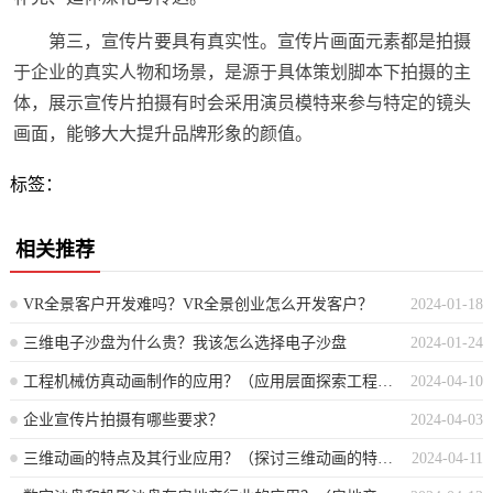
第三，宣传片要具有真实性。宣传片画面元素都是拍摄
于企业的真实人物和场景，是源于具体策划脚本下拍摄的主
体，展示宣传片拍摄有时会采用演员模特来参与特定的镜头
画面，能够大大提升品牌形象的颜值。
标签：
相关推荐
VR全景客户开发难吗？VR全景创业怎么开发客户？
2024-01-18
三维电子沙盘为什么贵？我该怎么选择电子沙盘
2024-01-24
工程机械仿真动画制作的应用？（应用层面探索工程机械模拟动画的制作技术）
2024-04-10
企业宣传片拍摄有哪些要求？
2024-04-03
三维动画的特点及其行业应用？（探讨三维动画的特性和在各行业的实践运用）
2024-04-11