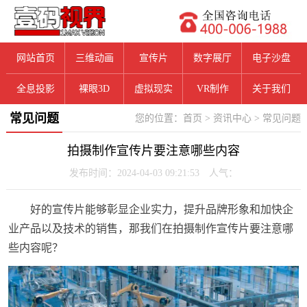
网站首页
三维动画
宣传片
数字展厅
电子沙盘
全息投影
裸眼3D
虚拟现实
VR制作
关于我们
常见问题
您的位置：
首页
>
资讯中心
>
常见问题
拍摄制作宣传片要注意哪些内容
发布时间：2024-04-03 09:21:53 人气：
好的宣传片能够彰显企业实力，提升品牌形象和加快企
业产品以及技术的销售，那我们在拍摄制作宣传片要注意哪
些内容呢？