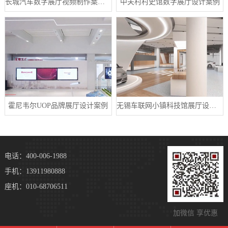
长城汽车数字展厅视频制作案例分享
中关村村史馆数字展厅设计案例
霍尼韦尔UOP品牌展厅设计案例
无锡车联网小镇科技馆展厅设计案例
电话：400-006-1988
手机：13911980888
座机：010-68706511
加微信 享优惠