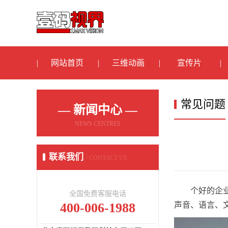
网站首页
三维动画
宣传片
常见问题
— 新闻中心 —
NEWS CENTRES
联系我们
/ CONTACT US
个好的企
全国免费客服电话
400-006-1988
声音、语言、