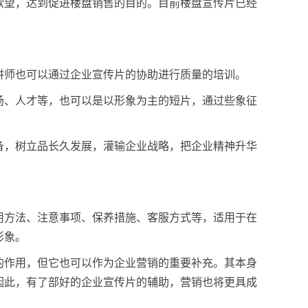
欲望，达到促进楼盘销售的目的。目前楼盘宣传片已经
。
讲师也可以通过企业宣传片的协助进行质量的培训。
场、人才等，也可以是以形象为主的短片，通过些象征
备，树立品长久发展，灌输企业战略，把企业精神升华
用方法、注意事项、保养措施、客服方式等，适用于在
形象。
的作用，但它也可以作为企业营销的重要补充。其本身
因此，有了部好的企业宣传片的辅助，营销也将更具成