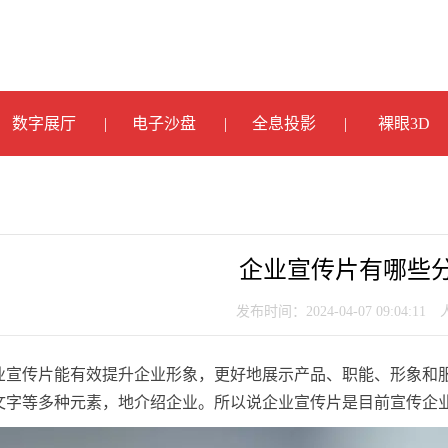
数字展厅
电子沙盘
全息投影
裸眼3D
企业宣传片有哪些
发布时间：2024-04-07 09:04:11
业宣传片能有效提升企业形象，更好地展示产品、职能、形象和
文字等多种元素，地介绍企业。所以说企业宣传片是目前宣传企