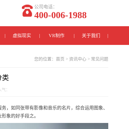
公司电话：
400-006-1988
虚拟现实
VR制作
关于我们
您的位置：
首页
>
资讯中心
>
常见问题
分类
 人气：
服务，如同张带有影像和音乐的名片，综合运用图象、
业形象的好手段之。