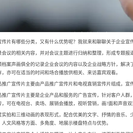
宣传片有哪些分类，又有什么优势呢？我就来和聊聊关于企业宣
录会议的相关内容，并对会议主题进行归纳和整理，形成专题报
频档案声画俱全的记录企业会议的内容以及企业战略方针，解决
存，亦可在适当的时间和场合播放供相关、来访嘉宾观看。
品推广宣传片主要由产品推广宣传片和电视直销宣传片组成，宣
品推广宣传片主要是企业产品和服务的广告宣传，针对客户人群
传，可在电视台、卖场、展销会播放，视听营销，画?面和声音双
过实拍和三维动画的表现形式，配合优美的文字、抒情的音乐、
、人文风格等方面、多角度、地展示楼盘特点与优势。