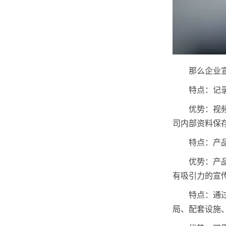
那么企业
特点：记
优势：视
司内部资料保
特点：产
优势：产
有吸引力的宣
特点：通
局、配套设施