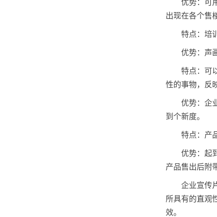
优势：可
出现在各个售
特点：培
优势：声
特点：可
性的事物，反
优势：企
到个新度。
特点：产
优势：起
产品售出后附
企业宣传
所具有的直观
效。