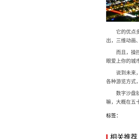
它的优点
出，三维动画
而且，操
眼爱上你的城
说到未来
各种游览方式
数字沙盘
嘛，大概在五
标签：
相关推荐