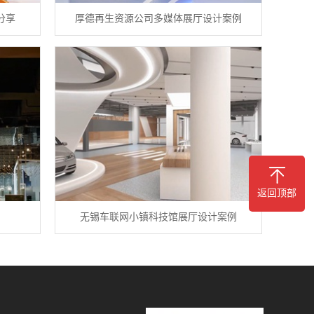
分享
厚德再生资源公司多媒体展厅设计案例
返回顶部
无锡车联网小镇科技馆展厅设计案例