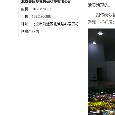
北京壹码视界数码科技有限公司
活灵活现的。
座机：010-68706511
跟传统沙
手机：13911980888
游戏一样好玩
地址：北京市海淀区北洼路45号百花
创意产业园