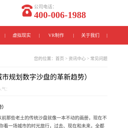
公司电话：
400-006-1988
虚拟现实
VR制作
关于我们
您的位置：
首页
>
资讯中心
>
常见问题
城市规划数字沙盘的革新趋势）
 人气：
势）
以前那些老土的传统沙盘就像一本不动的画册，现在不
给你看一场城市的时光旅行，过去、现在和未来，全都