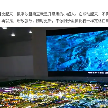
盘比起来，数字沙盘简直就是升级版的小超人。它能动起来，不
；再就是，想改就改，随时更新，不像旧沙盘像化石一样定格在