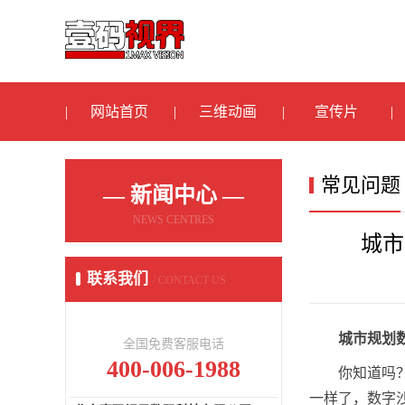
网站首页
三维动画
宣传片
常见问题
— 新闻中心 —
NEWS CENTRES
城市
联系我们
/ CONTACT US
城市规划
全国免费客服电话
400-006-1988
你知道吗
一样了，数字