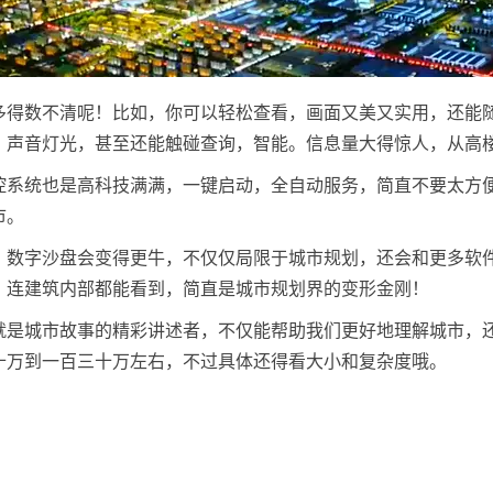
多得数不清呢！比如，你可以轻松查看，画面又美又实用，还能
、声音灯光，甚至还能触碰查询，智能。信息量大得惊人，从高
控系统也是高科技满满，一键启动，全自动服务，简直不要太方
市。
，数字沙盘会变得更牛，不仅仅局限于城市规划，还会和更多软件
，连建筑内部都能看到，简直是城市规划界的变形金刚！
就是城市故事的精彩讲述者，不仅能帮助我们更好地理解城市，
十万到一百三十万左右，不过具体还得看大小和复杂度哦。