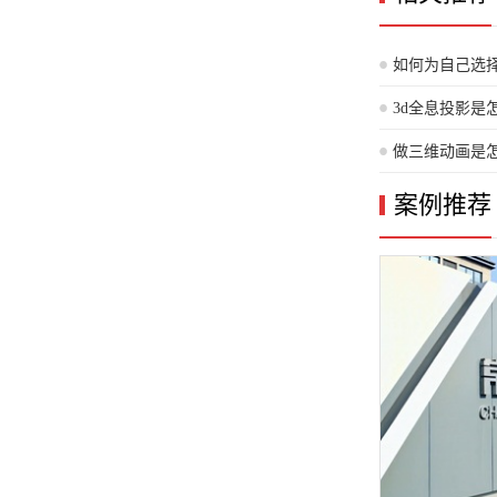
如何为自己选
3d全息投影是
工艺过程）
做三维动画是
案例推荐