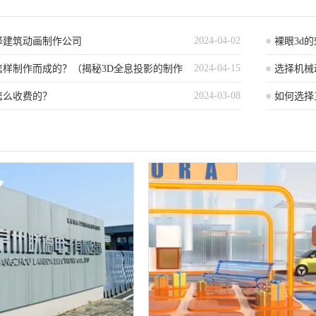
2024-04-02
择建筑动画制作公司
裸眼3d
2024-04-15
怎样制作而成的？（揭秘3D全息投影的制作
选择机械
2024-03-08
怎么收费的？
如何选择