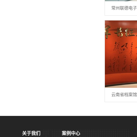
常州联德电子
云南省档案馆
关于我们
案例中心