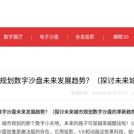
数字展厅
电子沙盘
全息投影
裸眼3D
规划数字沙盘未来发展趋势？（探讨未来
发布时间：2024-04-23 10:29:55
数字沙盘未来发展趋势？（探讨未来城市规划数字沙盘的革新趋
？城市规划的那个数字小天地，未来的路子可是越来越酷炫啦！
沙盘就像是魔法般的存在，它用投影、VR和动画这些黑科技，