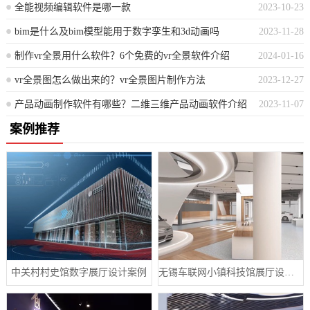
全能视频编辑软件是哪一款
2023-10-23
bim是什么及bim模型能用于数字孪生和3d动画吗
2023-11-28
制作vr全景用什么软件？6个免费的vr全景软件介绍
2024-01-16
vr全景图怎么做出来的？vr全景图片制作方法
2023-12-27
产品动画制作软件有哪些？二维三维产品动画软件介绍
2023-11-07
案例推荐
中关村村史馆数字展厅设计案例
无锡车联网小镇科技馆展厅设计案例