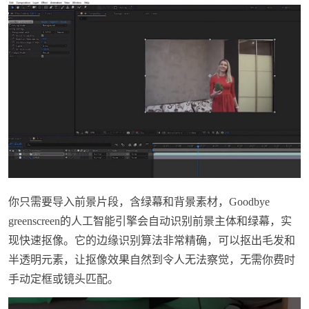
你只需要导入前景片段，含绿幕和背景素材，Goodbye
greenscreen的人工智能引擎会自动识别前景主体和绿幕，实
现快速抠像。它的边缘识别算法非常精确，可以抠出毛发和
半透明元素，让抠像效果自然到令人无法察觉，无需你费时
手动定框或镜头匹配。