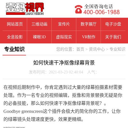
网站首页
三维动画
宣传片
数字展厅
电子沙盘
全息投影
裸眼3D
虚拟现实
VR制作
关于我们
专业知识
您的位置：
首页
>
资讯中心
>
专业知识
如何快速干净抠像绿幕背景
发布时间：2021-03-23 02:40:04 人气：
在视频后期制作中，你肯定遇到过大量的绿幕拍摄素材需要
处理。作为一名专业的视频编辑，抠像和背景替换无疑是你
的必备技能，那么如何快速干净抠像绿幕背景呢？。
Goodbye greenscreen这个插件会极大的简化你的工作，让你
的绿幕镜头处理速度更快，效果更精细。