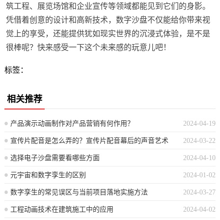
筑工程、展览场馆和企业宣传等领域都能见到它们的身影。
凭借着创意的设计和高新技术，数字沙盘不仅能给你带来视
觉上的享受，还能提供犹如现实世界的沉浸式体验，是不是
很棒呢？快来感受一下这个未来感的玩意儿吧！
标签：
相关推荐
产品演示动画制作对产品营销有何作用？
2024-04-19
宣传片配音是怎么弄的？宣传片配音幕后的声音艺术
2024-03-22
选择电子沙盘需要看哪些方面
2024-04-10
元宇宙和数字孪生的区别
2024-01-02
数字孪生的常见误区与当前项目落地实施方法
2024-03-27
工程动画技术在建筑施工中的应用
2024-04-02