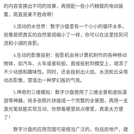
的内容变换出不同的效果，再搭配一些小巧精致的电动装
置，简直是美不胜收啊！
3.流动的水世界：数字沙盘里有一个小小的循环水系，
就像是把真实的自然景观缩小了一样，你可以在这里找到河
流和小湖的身影。
4.生动的影像投射：投影机会将计算机制作的各种移动
物体，如汽车、火车或者轮船，直接投射到模型上，增添了
不少动感和趣味性。同时，还会投射出火焰、水流和云朵等
动态影像，营造出一种梦幻般的气氛。
5.神奇的三维模拟：数字沙盘使用了三维全景和虚拟漫
游等神器，将多张照片拼接成一个完整的全景图，再用一支
激光笔就能实现互动，你想看哪里就点哪里，真是太方便
了！
数字沙盘的应用范围可是相当广泛的，包括房地产、建