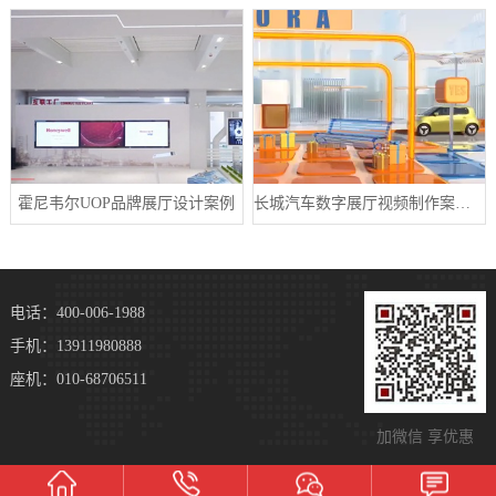
霍尼韦尔UOP品牌展厅设计案例
长城汽车数字展厅视频制作案例分享
电话：400-006-1988
手机：13911980888
座机：010-68706511
加微信 享优惠