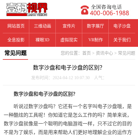
网站首页
三维动画
宣传片
数字展厅
电子沙盘
全息投影
裸眼3D
虚拟现实
VR制作
关于我们
常见问题
您的位置：
首页
>
资讯中心
>
常见问题
数字沙盘和电子沙盘的区别？
发布时间：2024-04-12 10:07:30 人气：
数字沙盘和电子沙盘的区别？
听说过数字沙盘吗？它还有一个名字叫电子沙盘哦，是
一种酷炫的工具呢！你知道它是怎么工作的吗？简单来说，
数字沙盘就像是一个聪明的电脑游戏一样，只不过它的目的
不是为了娱乐，而是用来帮助人们更好地理解企业的运作方