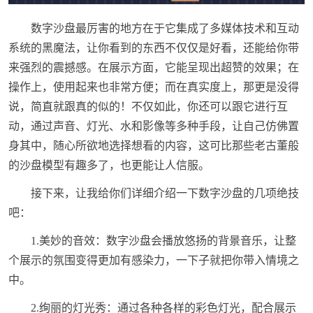
数字沙盘最厉害的地方在于它集成了多媒体技术和互动
系统的黑魔法，让你看到的东西不仅仅是好看，还能给你带
来强烈的震撼感。在展示方面，它能呈现出超赞的效果；在
操作上，使用起来也非常方便；而在真实度上，那更是没得
说，简直就跟真的似的！不仅如此，你还可以跟它进行互
动，通过声音、灯光、水和影像等多种手段，让自己仿佛置
身其中，随心所欲地选择想看的内容，这可比那些老古董般
的沙盘模型有趣多了，也更能让人信服。
接下来，让我给你们详细介绍一下数字沙盘的几项绝技
吧：
1.美妙的音效：数字沙盘会播放悠扬的背景音乐，让整
个展示的氛围变得更加有感染力，一下子就把你带入情境之
中。
2.绚丽的灯光秀：通过各种各样的彩色灯光，配合展示