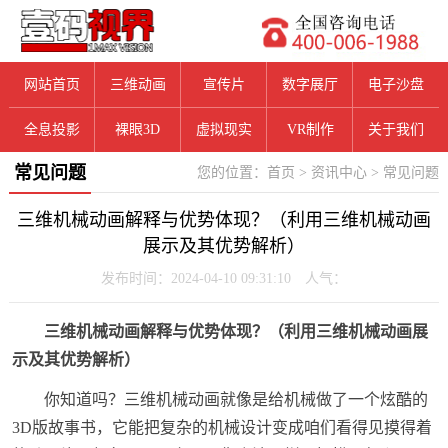
网站首页
三维动画
宣传片
数字展厅
电子沙盘
全息投影
裸眼3D
虚拟现实
VR制作
关于我们
常见问题
您的位置：
首页
>
资讯中心
>
常见问题
三维机械动画解释与优势体现？（利用三维机械动画
展示及其优势解析）
发布时间：2024-04-10 09:31:10 人气：
三维机械动画解释与优势体现？（利用三维机械动画展
示及其优势解析）
你知道吗？三维机械动画就像是给机械做了一个炫酷的
3D版故事书，它能把复杂的机械设计变成咱们看得见摸得着