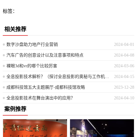
标签：
相关推荐
数字沙盘助力地产行业营销
2024-04-01
汽车广告的创意设计以及注意事项和特点
2024-04-08
裸眼3d和vr的哪个比较厉害
2024-03-06
全息投影技术解析？（探讨全息投影的奥秘与工作机制）
2024-04-15
成都科技馆五大主题展厅-成都科技馆攻略
2023-12-28
全息投影技术在舞台演出中的应用？
2024-04-10
案例推荐