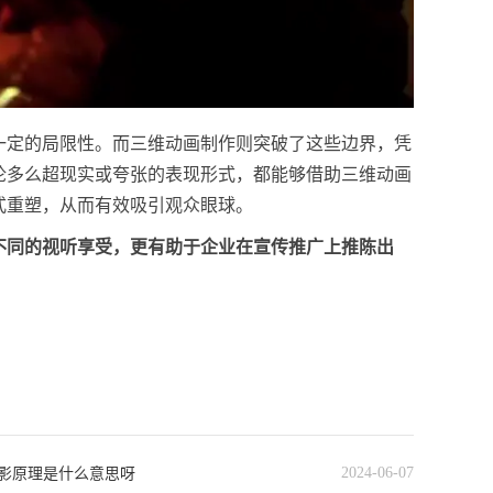
一定的局限性。而三维动画制作则突破了这些边界，凭
论多么超现实或夸张的表现形式，都能够借助三维动画
式重塑，从而有效吸引观众眼球。
不同的视听享受，更有助于企业在宣传推广上推陈出
2024-06-07
投影原理是什么意思呀