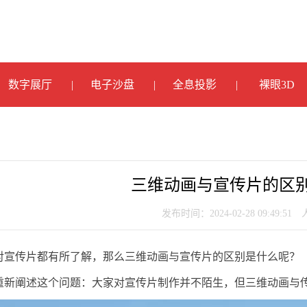
数字展厅
电子沙盘
全息投影
裸眼3D
三维动画与宣传片的区
发布时间：2024-02-28 09:49:51
对宣传片都有所了解，那么三维动画与宣传片的区别是什么呢？
重新阐述这个问题：大家对宣传片制作并不陌生，但三维动画与