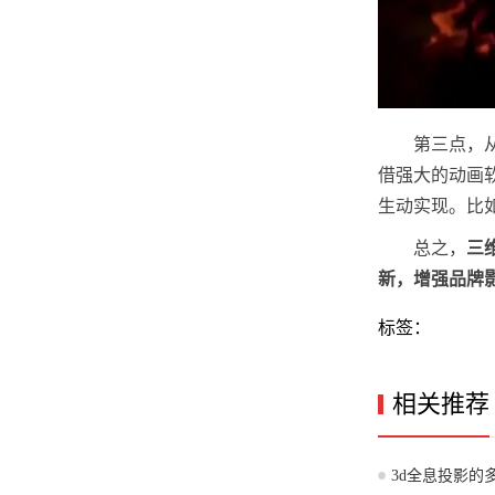
第三点，
借强大的动画
生动实现。比
总之，
三
新，增强品牌
标签：
相关推荐
3d全息投影的