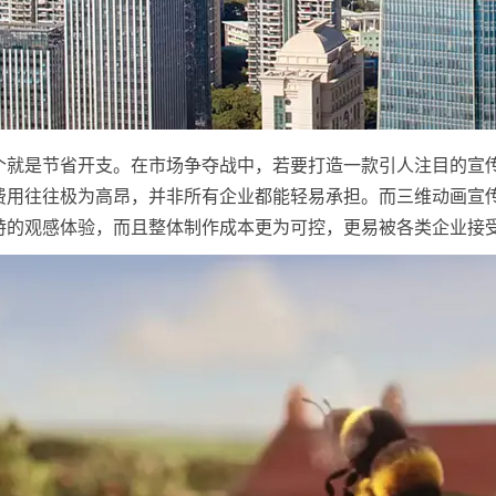
个就是节省开支。在市场争夺战中，若要打造一款引人注目的宣
费用往往极为高昂，并非所有企业都能轻易承担。而三维动画宣
特的观感体验，而且整体制作成本更为可控，更易被各类企业接