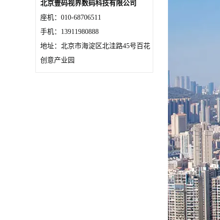
北京壹码视界数码科技有限公司
座机：010-68706511
手机：13911980888
地址：北京市海淀区北洼路45号百花
创意产业园