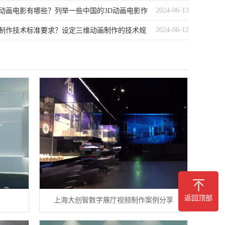
2024-06-13
动画电影有哪些？列举一些中国的3D动画电影作
2024-06-12
制作技术标准要求？设定三维动画制作的技术规
返回顶部
例
上海大创智数字展厅视频制作案例分享