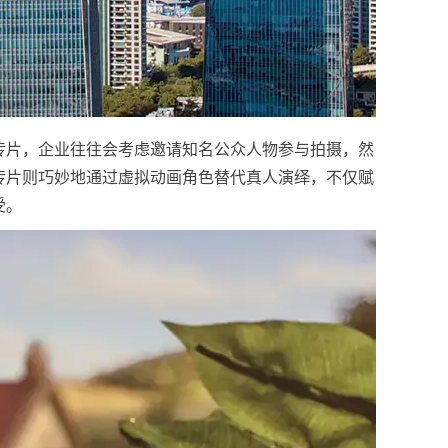
传片，企业往往会考虑邀请知名公众人物参与拍摄，然
传片则巧妙地通过虚拟动画角色替代真人演绎，不仅赋
受。