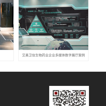
例
艾美卫信生物药业企业多媒体数字展厅案例