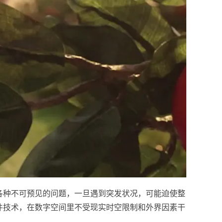
各种不可预见的问题，一旦遇到突发状况，可能迫使整
件技术，在数字空间里不受现实时空限制和外界因素干