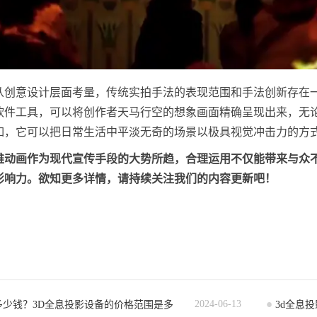
从创意设计层面考量，传统实拍手法的表现范围和手法创新存在
软件工具，可以将创作者天马行空的想象画面精确呈现出来，无
如，它可以把日常生活中平淡无奇的场景以极具视觉冲击力的方
维动画作为现代宣传手段的大势所趋，合理运用不仅能带来与众
影响力。欲知更多详情，请持续关注我们的内容更新吧！
2024-06-13
多少钱？3D全息投影设备的价格范围是多
3d全息