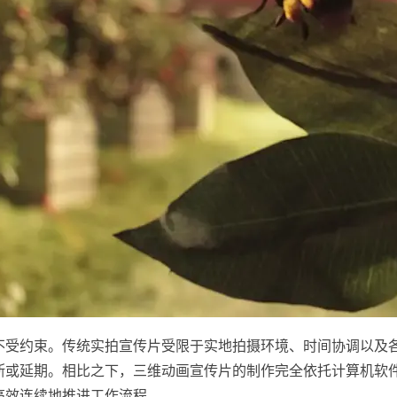
不受约束。传统实拍宣传片受限于实地拍摄环境、时间协调以及
断或延期。相比之下，三维动画宣传片的制作完全依托计算机软
高效连续地推进工作流程。