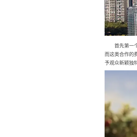
首先第一
而这类合作的
予观众新颖独