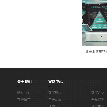
艾美卫信生物
关于我们
案例中心
联系我们
数字展厅
数字沙盘
在线留言
三维动画
全息投影
裸眼3D
虚拟现实