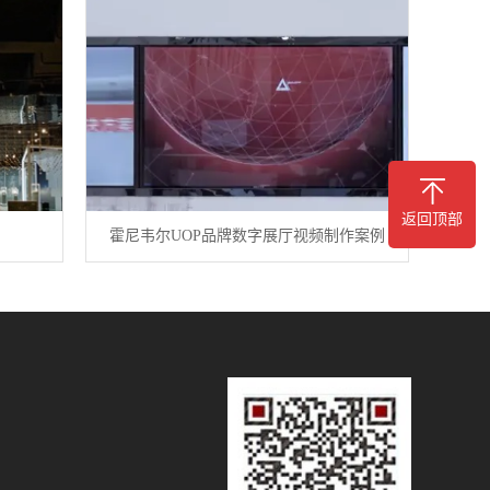
返回顶部
霍尼韦尔UOP品牌数字展厅视频制作案例