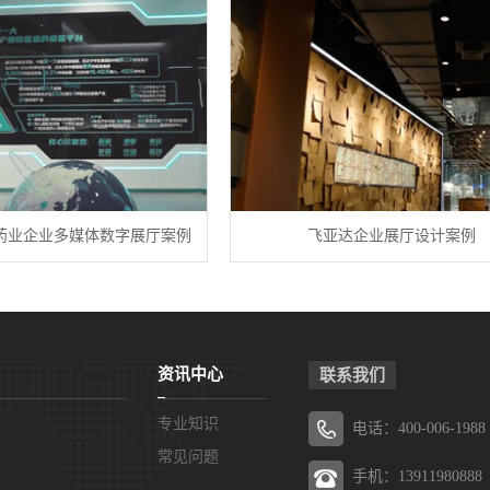
药业企业多媒体数字展厅案例
飞亚达企业展厅设计案例
资讯中心
联系我们
专业知识
电话：400-006-1988
常见问题
手机：13911980888