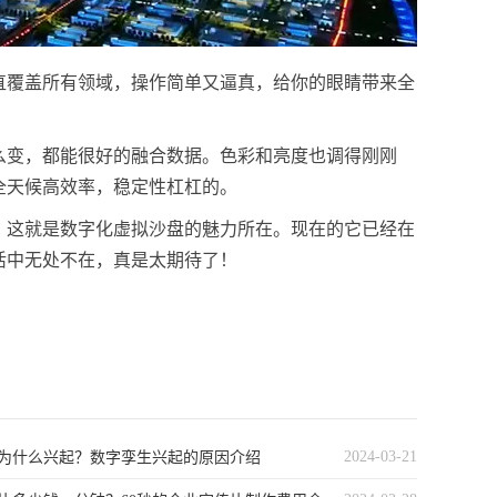
直覆盖所有领域，操作简单又逼真，给你的眼睛带来全
么变，都能很好的融合数据。色彩和亮度也调得刚刚
全天候高效率，稳定性杠杠的。
，这就是数字化虚拟沙盘的魅力所在。现在的它已经在
活中无处不在，真是太期待了！
2024-03-21
为什么兴起？数字孪生兴起的原因介绍