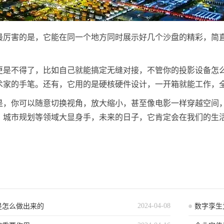
最厉害的是，它能在同一个地方同时展示好几个沙盘的精彩，简
！
更是不得了，比如自己就能搞定无缝对接，不管你的投影设备怎
术家的手笔。还有，它用的是硬核硬件设计，一开箱就能工作，
是，你可以随意切换视角，放大缩小，甚至像电影一样穿越空间
、城市规划等领域大显身手，未来的日子，它肯定会在我们的生
2024-04-08
是怎么做出来的
数字孪生