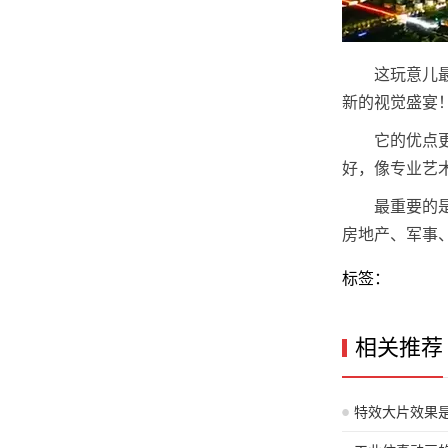
这玩意儿
新的视觉盛宴
它的优点
好，像专业艺
最重要的
房地产、军事
标签：
相关推荐
特效大片效果