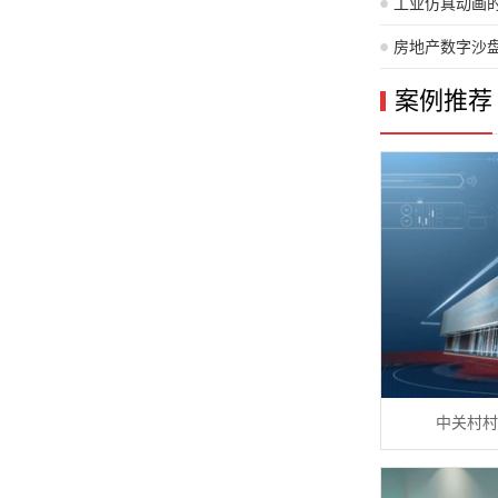
工业仿真动画
房地产数字沙
案例推荐
中关村村