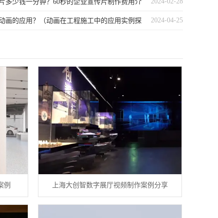
2024-02-28
片多少钱一分钟？60秒的企业宣传片制作费用介
2024-04-25
动画的应用？（动画在工程施工中的应用实例探
案例
上海大创智数字展厅视频制作案例分享