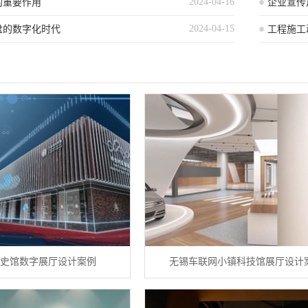
2024-04-16
的重要作用
企业宣传
2024-04-15
盘的数字化时代
绍
工程施工
讨）
史馆数字展厅设计案例
无锡车联网小镇科技馆展厅设计