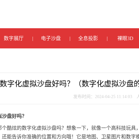
数字展厅
电子沙盘
全息投影
裸眼3D
数字化虚拟沙盘好吗？（数字化虚拟沙盘
发布时间：2024-04-25 11:14:03
拟沙盘好吗？
那个酷炫的数字化虚拟沙盘吗？想象一下，就像一个高科技玩具，
，还能告诉你准确的位置和方向哦！它是地图、卫星图片和数字模