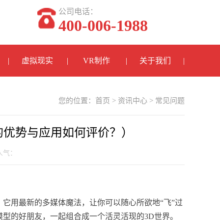
公司电话：
400-006-1988
虚拟现实
VR制作
关于我们
您的位置：
首页
>
资讯中心
>
常见问题
的优势与应用如何评价？）
 人气：
它用最新的多媒体魔法，让你可以随心所欲地“飞”过
型的好朋友，一起组合成一个活灵活现的3D世界。