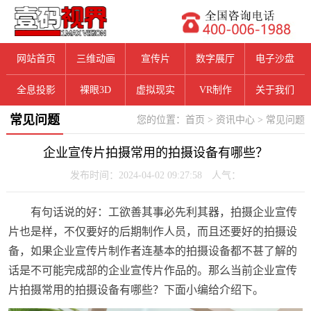
网站首页
三维动画
宣传片
数字展厅
电子沙盘
全息投影
裸眼3D
虚拟现实
VR制作
关于我们
常见问题
您的位置：
首页
>
资讯中心
>
常见问题
企业宣传片拍摄常用的拍摄设备有哪些？
发布时间：2024-04-02 09:27:58 人气：
有句话说的好：工欲善其事必先利其器，拍摄企业宣传
片也是样，不仅要好的后期制作人员，而且还要好的拍摄设
备，如果企业宣传片制作者连基本的拍摄设备都不甚了解的
话是不可能完成部的企业宣传片作品的。那么当前企业宣传
片拍摄常用的拍摄设备有哪些？下面小编给介绍下。