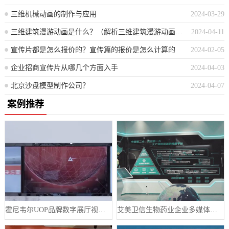
三维机械动画的制作与应用
2024-03-29
三维建筑漫游动画是什么？（解析三维建筑漫游动画的定义与概念）
2024-04-11
宣传片都是怎么报价的？宣传篇的报价是怎么计算的
2024-02-05
企业招商宣传片从哪几个方面入手
2024-04-03
北京沙盘模型制作公司？
2024-04-07
案例推荐
霍尼韦尔UOP品牌数字展厅视频制作案例
艾美卫信生物药业企业多媒体数字展厅案例