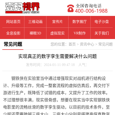
网站首页
三维动画
宣传片
数字展厅
电子沙盘
全息投影
裸眼3D
虚拟现实
VR制作
关于我们
常见问题
您的位置：
首页
>
资讯中心
>
常见问题
实现真正的数字孪生需要解决什么问题
发布时间：2024-01-11 09:47:18 人气：
钢铁侠在实验室当中通过增强现实对战机进行结构设
计、升级等工作，完成一整套流程的虚拟仿真后，再交付下
游进行生产，既降低了试错的成本，又提升了工作的效率。
不过理想很丰满，现实很骨感，想要在现实当中实现钢铁侠
电影里的流畅丝滑的数字孪生驱动，以目前的技术条件，至
少呢还需要跨越三座大山，三座大山分别是搭建高保真数字