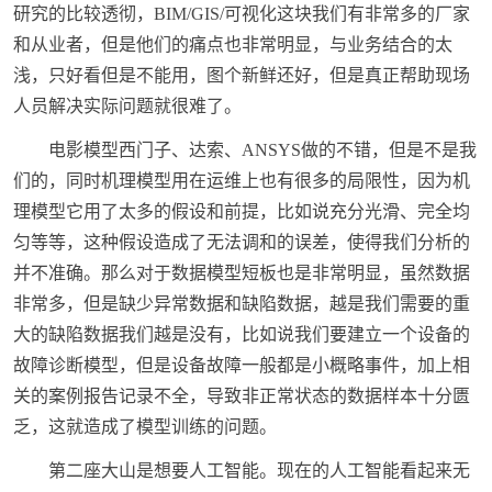
研究的比较透彻，BIM/GIS/可视化这块我们有非常多的厂家
和从业者，但是他们的痛点也非常明显，与业务结合的太
浅，只好看但是不能用，图个新鲜还好，但是真正帮助现场
人员解决实际问题就很难了。
电影模型西门子、达索、ANSYS做的不错，但是不是我
们的，同时机理模型用在运维上也有很多的局限性，因为机
理模型它用了太多的假设和前提，比如说充分光滑、完全均
匀等等，这种假设造成了无法调和的误差，使得我们分析的
并不准确。那么对于数据模型短板也是非常明显，虽然数据
非常多，但是缺少异常数据和缺陷数据，越是我们需要的重
大的缺陷数据我们越是没有，比如说我们要建立一个设备的
故障诊断模型，但是设备故障一般都是小概略事件，加上相
关的案例报告记录不全，导致非正常状态的数据样本十分匮
乏，这就造成了模型训练的问题。
第二座大山是想要人工智能。现在的人工智能看起来无