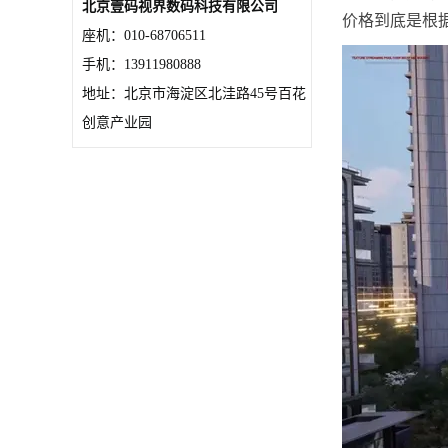
北京壹码视界数码科技有限公司
价格到底是根
座机：010-68706511
手机：13911980888
地址：北京市海淀区北洼路45号百花
创意产业园