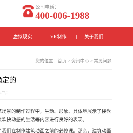
公司电话：
400-006-1988
虚拟现实
VR制作
关于我们
您的位置：
首页
>
资讯中心
>
常见问题
确定的
 人气：
筑场景的制作过程中，生动、形象、具体地展示了楼盘
及欢快动感的生活等内容进行良好的表现。
了我们在制作建筑动画之前的必修课。那么，建筑动画