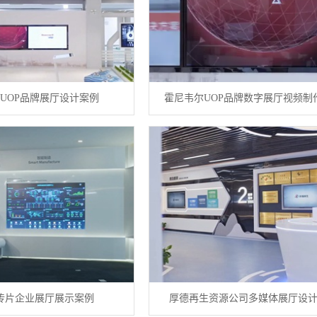
UOP品牌展厅设计案例
霍尼韦尔UOP品牌数字展厅视频制
传片企业展厅展示案例
厚德再生资源公司多媒体展厅设