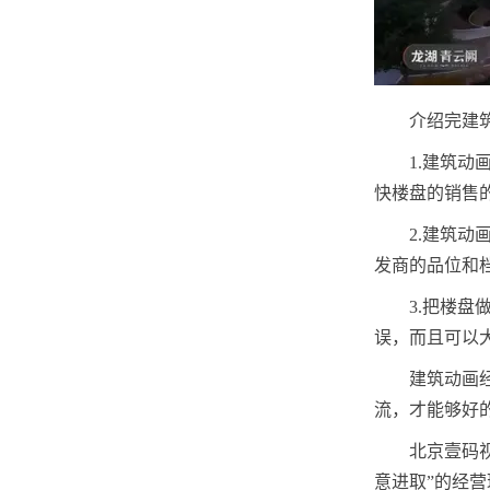
介绍完建
1.建筑
快楼盘的销售
2.建筑
发商的品位和
3.把楼
误，而且可以
建筑动画
流，才能够好
北京壹码
意进取”的经