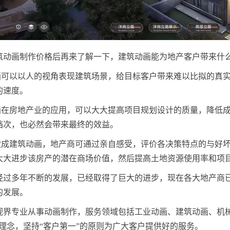
筑动画制作价格后再来了解一下，建筑动画能为地产客户带来什么
动画可以以人的视角表现建筑场景，给目标客户带来难以比拟的真
的速度。
动画在房地产业的应用，可以大大提高项目规划设计的质量，降低
档次，也必然会带来最终的效益。
盘做成建筑动画，地产商可通过亲自感受，评价各决策特点的与好
大大进步该房产的潜在商场价值，然后提高土地资源使用率和项
经过多年不断的发展，已经取得了巨大的进步，现在各大地产商
的发展。
视界专业从事动画制作，服务领域包括工业动画、建筑动画、机
营理念，坚持“客户第一”的原则为广大客户提供好的服务。