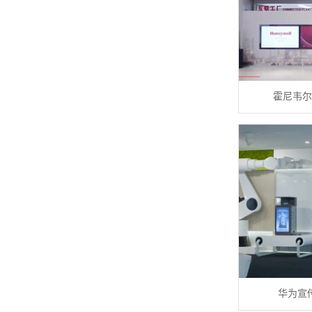
霍尼韦尔
华为宣