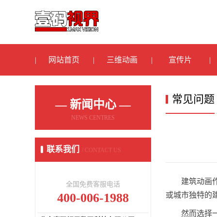
网站首页
三维动画
宣传片
常见问题
— 新闻中心 —
NEWS CENTRES
联系我们
/ CONTACT US
建筑动画
全国免费客服电话
400-006-1988
或城市独特的
然而选择