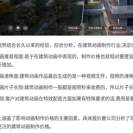
视界结合长久以来的经验，综合分析，在建筑动画制作行业,决定
动画难易程度:易于在建筑动画中表现的，制作价格也就相对要便
所增加。
动画清晰度:建筑动画作品最后生成的是一种视频文件，视频的清
动画片子长短:建筑动画制作一般都是按照秒来收费的，所以片子
特效:客户对建筑动画在特效配音方面如果有特殊要求的话,费用
上涵盖了影响动画制作价格的主要因素，具体报价要公司分析了
宽泛的建筑动画制作价格。