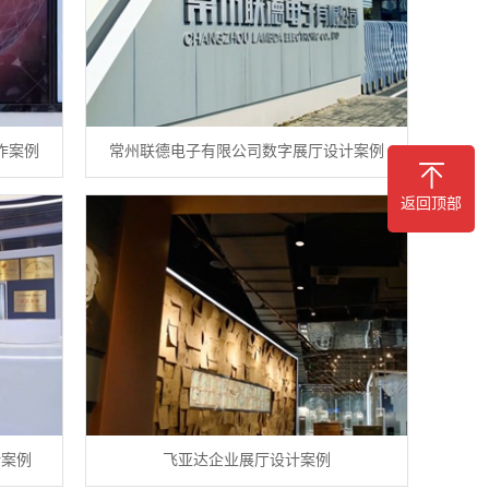
作案例
常州联德电子有限公司数字展厅设计案例
返回顶部
计案例
飞亚达企业展厅设计案例