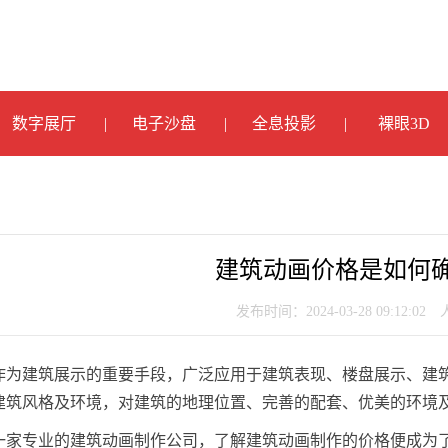
数字展厅
电子沙盘
全息投影
裸眼3D
建筑动画价格是如何
发布时间：2024-03-28 09:12:02
作为建筑展示的重要手段，广泛应用于建筑表现、楼盘展示、建
建筑风格及环境，对建筑的地理位置、完善的配套、优美的环境
一家专业的建筑动画制作公司，了解建筑动画制作的价格便成为