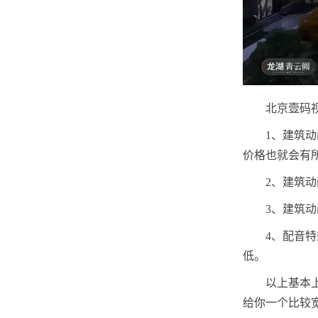
北京壹码
1、建筑
价格也就会有
2、建筑
3、建筑
4、配音
低。
以上基本
给你一个比较