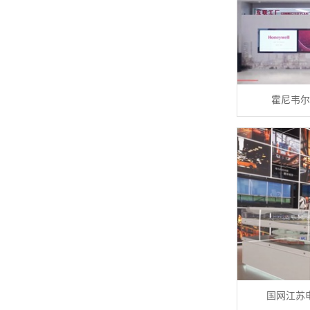
霍尼韦尔
国网江苏