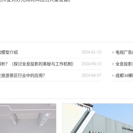
2024-01-15
盘模型介绍
电视广告
2024-04-15
解析？（探讨全息投影的奥秘与工作机制）
文化内涵
全息投影
2024-04-07
在旅游景区行业中的应用？
成都3d