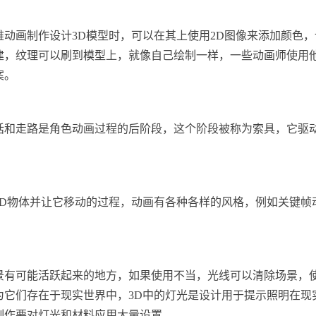
维动画制作设计3D模型时，可以在其上使用2D图像来添加颜色，
建，纹理可以刷到模型上，就像自己绘制一样，一些动画师使用
案。
话和走路是角色动画过程的后阶段，这个阶段被称为索具，它驱
3D物体并让它移动的过程，动画有各种各样的风格，例如关键帧
景有可能活跃起来的地方，如果使用不当，光线可以清除场景，使
为它们存在于现实世界中，3D中的灯光是设计用于提示照明在现
制作要对灯光和材料应用大量设置。