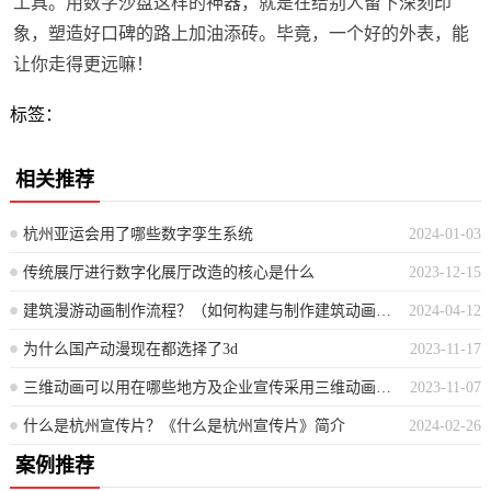
工具。用数字沙盘这样的神器，就是在给别人留下深刻印
象，塑造好口碑的路上加油添砖。毕竟，一个好的外表，能
让你走得更远嘛！
标签：
相关推荐
杭州亚运会用了哪些数字孪生系统
2024-01-03
传统展厅进行数字化展厅改造的核心是什么
2023-12-15
建筑漫游动画制作流程？（如何构建与制作建筑动画的详细步骤指南）
2024-04-12
为什么国产动漫现在都选择了3d
2023-11-17
三维动画可以用在哪些地方及企业宣传采用三维动画有什么好处
2023-11-07
什么是杭州宣传片？《什么是杭州宣传片》简介
2024-02-26
案例推荐