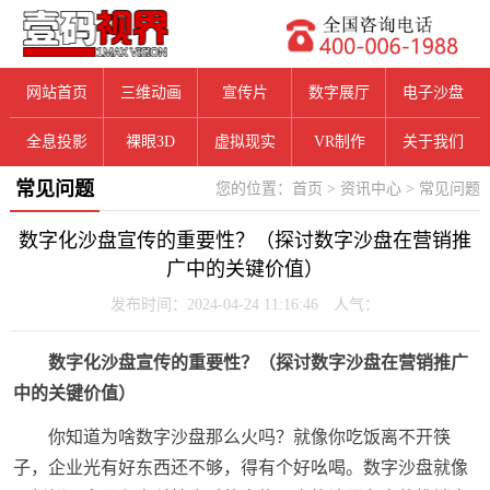
网站首页
三维动画
宣传片
数字展厅
电子沙盘
全息投影
裸眼3D
虚拟现实
VR制作
关于我们
常见问题
您的位置：
首页
>
资讯中心
>
常见问题
数字化沙盘宣传的重要性？（探讨数字沙盘在营销推
广中的关键价值）
发布时间：2024-04-24 11:16:46 人气：
数字化沙盘宣传的重要性？（探讨数字沙盘在营销推广
中的关键价值）
你知道为啥数字沙盘那么火吗？就像你吃饭离不开筷
子，企业光有好东西还不够，得有个好吆喝。数字沙盘就像