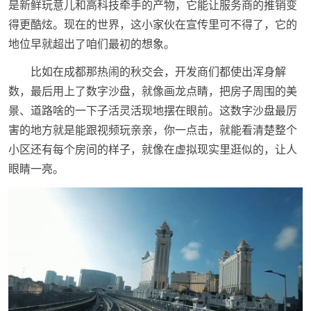
是新鲜玩意儿和高科技牵手的产物，它能让服务商的推销变
得更酷炫。现在的世界，这小家伙在宣传里可不得了，它的
地位早就超出了咱们最初的想象。
比如在成都那热闹的秋交会，开发商们都使出浑身解
数，最后用上了数字沙盘，就像画龙点睛，把房子周围的美
景、道路啥的一下子活灵活现地摆在眼前。这数字沙盘最厉
害的地方就是能跟视频玩亲亲，你一点击，就能看清楚整个
小区还有每个房间的样子，就像在虚拟现实里逛似的，让人
眼睛一亮。