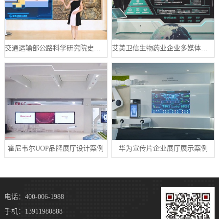
交通运输部公路科学研究院史馆数字展厅案例
艾美卫信生物药业企业多媒体数字展厅案例
霍尼韦尔UOP品牌展厅设计案例
华为宣传片企业展厅展示案例
电话：400-006-1988
手机：13911980888