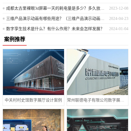
成都太古里裸眼3d屏幕一天的耗电量是多少？多久放一次
2023-12-08
三维产品演示动画有哪些用途？（三维产品演示动画的多元应用场景）
2024-04-23
数字孪生技术是什么？有什么作用？未来会怎样发展？
2024-01-04
案例推荐
中关村村史馆数字展厅设计案例
常州联德电子有限公司数字展厅设计案例