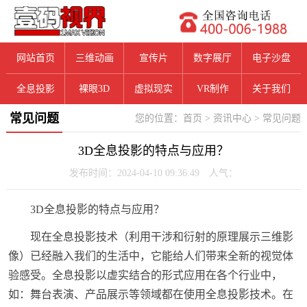
网站首页
三维动画
宣传片
数字展厅
电子沙盘
全息投影
裸眼3D
虚拟现实
VR制作
关于我们
常见问题
您的位置：
首页
>
资讯中心
>
常见问题
3D全息投影的特点与应用？
发布时间：2024-04-10 09:36:49 人气：
3D全息投影的特点与应用？
现在全息投影技术（利用干涉和衍射的原理展示三维影
像）已经融入我们的生活中，它能给人们带来全新的视觉体
验感受。全息投影以虚实结合的形式应用在各个行业中，
如：舞台表演、产品展示等领域都在使用全息投影技术。在