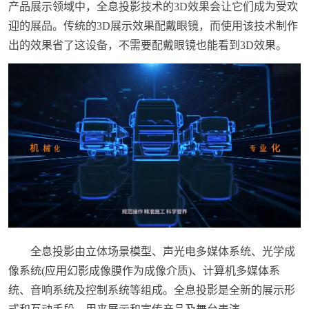
产品展示领域中，全息投影技术的3D效果会让它们成为受欢
迎的展品。传统的3D展示效果配戴眼镜，而使用该技术制作
出的效果省了这设备，不需要配戴眼镜也能看到3D效果。
全息投影由立体场景模型、声光电多媒体系统、光学成
像系统(应用幻影成像膜作为成像介质)、计算机多媒体系
统、音响系统及控制系统等组成。全息投影是全新的展示形