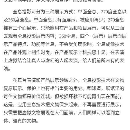
式和互动手段，用来展示和宣传产品及舞台表演。
全息投影可分为三种展示方式：单面全息、270度全息以
及360度全息。单面全息只有面展示，被应用再少；270全息
拥有三个面展示，只能应用在产品和项目展示，可以从三面
去观看全息投影展示内容；360全息，四个（展示）展示面展
示产品特点、功能等信息，不会受角度影响。全息成像技术
在产品外观上制作时尚，在产品展示上科技感十足。在表演
上虚拟结合让真人与虚幻的人起表演，给人们前所未有的表
演。
在舞台表演和产品展示领域之外，全息投影技术在文物
复原展示、保护上也有相当重要的用处。都知道，展馆里的
每件文物都是价值连城，但被损坏就不可能再出现在面前，
这是，应用全息技术把文物保护起来，不再需要进行展示，
只需要把虚拟文物展现在人们面前，人们同样可以看到立
体、逼真的文物。