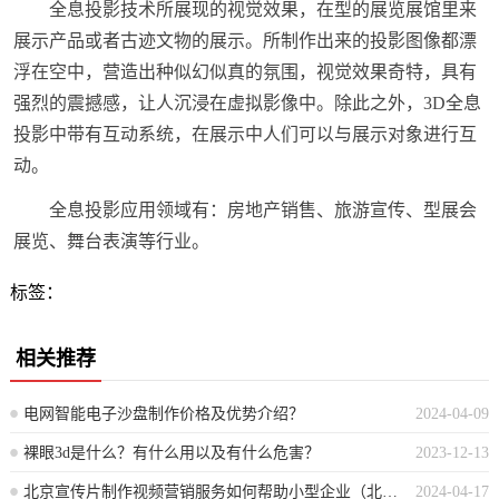
全息投影技术所展现的视觉效果，在型的展览展馆里来
展示产品或者古迹文物的展示。所制作出来的投影图像都漂
浮在空中，营造出种似幻似真的氛围，视觉效果奇特，具有
强烈的震撼感，让人沉浸在虚拟影像中。除此之外，3D全息
投影中带有互动系统，在展示中人们可以与展示对象进行互
动。
全息投影应用领域有：房地产销售、旅游宣传、型展会
展览、舞台表演等行业。
标签：
相关推荐
电网智能电子沙盘制作价格及优势介绍？
2024-04-09
裸眼3d是什么？有什么用以及有什么危害？
2023-12-13
北京宣传片制作视频营销服务如何帮助小型企业（北京视频营销服务助力小微企业发展）
2024-04-17