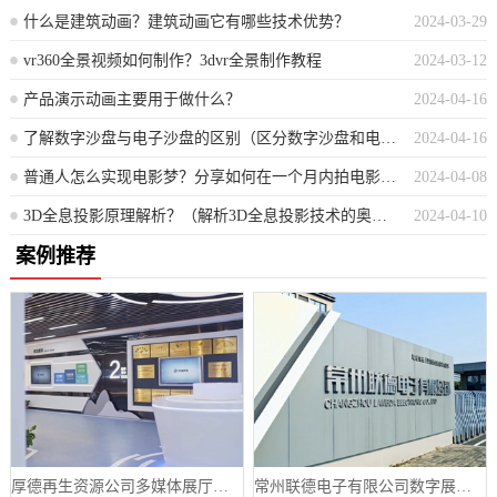
什么是建筑动画？建筑动画它有哪些技术优势？
2024-03-29
vr360全景视频如何制作？3dvr全景制作教程
2024-03-12
产品演示动画主要用于做什么？
2024-04-16
了解数字沙盘与电子沙盘的区别（区分数字沙盘和电子沙盘的差异）
2024-04-16
普通人怎么实现电影梦？分享如何在一个月内拍电影的经验与教训
2024-04-08
3D全息投影原理解析？（解析3D全息投影技术的奥秘）
2024-04-10
案例推荐
厚德再生资源公司多媒体展厅设计案例
常州联德电子有限公司数字展厅设计案例