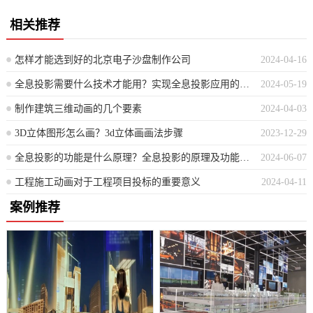
相关推荐
怎样才能选到好的北京电子沙盘制作公司
2024-04-16
全息投影需要什么技术才能用？实现全息投影应用的技术要求有哪些？
2024-05-19
制作建筑三维动画的几个要素
2024-04-03
3D立体图形怎么画？3d立体画画法步骤
2023-12-29
全息投影的功能是什么原理？全息投影的原理及功能概述
2024-06-07
工程施工动画对于工程项目投标的重要意义
2024-04-11
案例推荐