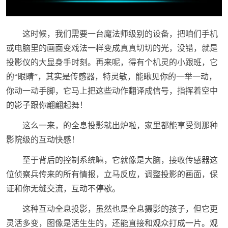
这时候，我们需要一台魔法师级别的设备，把咱们手机
或电脑里的画面变戏法一样变成真真切切的光，没错，就是
投影仪的大显身手时刻。再来呢，得有个机灵的小跟班，它
的“眼睛”，其实是传感器，特灵敏，能瞅见你的一举一动，
你动一动手脚，它马上把这些动作翻译成信号，指挥着空中
的影子跟你翩翩起舞！
这么一来，的全息投影就出炉啦，家里都能享受到那种
影院级的互动快感！
至于背后的控制系统嘛，它就像是大脑，接收传感器这
位侦察兵传来的所有情报，立马反应，调整投影的画面，保
证和你无缝交流，互动不停歇。
这种互动全息投影，虽然也是全息摄影的孩子，但它更
灵活多变，图像是活生生的，还能直接和观众打成一片。观