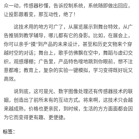
众一动，传感器秒懂，告诉控制系统，系统随即做出回应，
让投影跟着变，那互动性，绝了！
这技术用的地方可广了，从展览展示到舞台特效，从广
告推销到教学辅导，哪儿都有它的身影。比如，在展会上，
你可以亲手“摸”到产品的未来设计，甚至和历史文物来个穿
越时空的对话；舞台上，歌手仿佛飘在空中，舞蹈与虚幻交
织，观感爆棚；广告里，产品特色嗖地跳到你眼前，想不注
意都难；教育上，复杂的实验一键模拟，学习变得既好玩又
高效。
说到底，这可是光、数字图像处理还有传感器技术的联
姻，创造出了前所未有的互动方式。将来啊，这技术只会越
来越成熟，价格也更亲民，到时候，生活的方方面面都会因
为它而变得更有趣、更便捷。
标签：