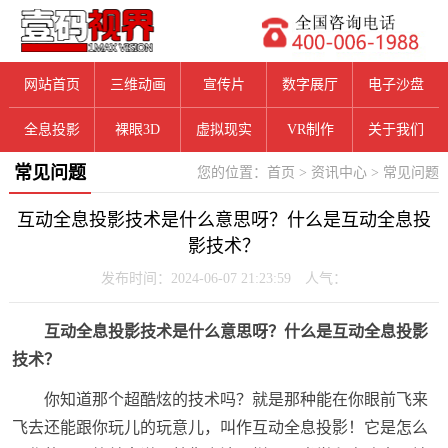
网站首页
三维动画
宣传片
数字展厅
电子沙盘
全息投影
裸眼3D
虚拟现实
VR制作
关于我们
常见问题
您的位置：
首页
>
资讯中心
>
常见问题
互动全息投影技术是什么意思呀？什么是互动全息投
影技术？
发布时间：2024-06-07 21:23:59 人气：
互动全息投影技术是什么意思呀？什么是互动全息投影
技术？
你知道那个超酷炫的技术吗？就是那种能在你眼前飞来
飞去还能跟你玩儿的玩意儿，叫作互动全息投影！它是怎么