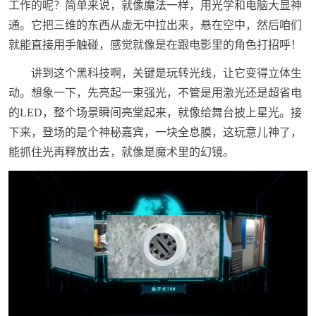
工作的呢？简单来说，就像魔法一样，用光学和电脑大显神
通。它把三维的东西从虚无中拉出来，悬在空中，然后咱们
就能直接用手触碰，感觉就像是在跟电影里的角色打招呼！
讲到这个黑科技啊，关键是玩转光线，让它变得立体生
动。想象一下，先亮起一束强光，不管是用激光还是超省电
的LED，整个场景瞬间亮堂起来，就像给舞台披上星光。接
下来，登场的是个神秘嘉宾，一块全息膜，这玩意儿神了，
能抓住光再释放出去，就像是魔术里的幻镜。