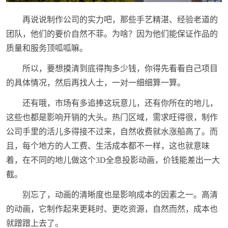
再说说制作公司的实力吧，那些手艺精湛、经验老道的
团队，他们的要价自然不菲。为啥？因为他们能保证作品的
质量和服务顶呱呱嘛。
所以，要想摸清到底得掏多少钱，你得先看看自己项目
的具体情况，然后再找人士，一对一细细算一算。
还有哦，市场有多追捧这玩意儿，还有你所在的地儿，
这些也都是影响开销的大头。热门区域，需求旺得很，制作
公司手里的活儿多得接不过来，自然收费就水涨船高了。而
且，每个地方的人工费、生活成本都不一样，这也就意味
着，在不同的地儿做这个3D全息投影动画，价钱能差出一大
截。
别忘了，动画的清晰度也是影响成本的因素之一。高清
的动画，它制作起来更耗时、更吃资源，自然而然，成本也
就蹭蹭上去了。