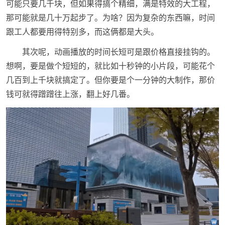
可能只要几千块，但如果得搞个精细，满是特效的大工程，
那可能就是几十万起步了。为啥？因为复杂的东西嘛，时间
跟工人都要用得特别多，而这俩都是大头。
其次呢，动画播放的时间长短可是跟价格直接挂钩的。
想啊，要是做个短短的，就比如十秒钟的小片段，可能花个
几百到上千块就搞定了。但你要是个一分钟的大制作，那价
钱可就得蹭蹭往上涨，翻上好几番。