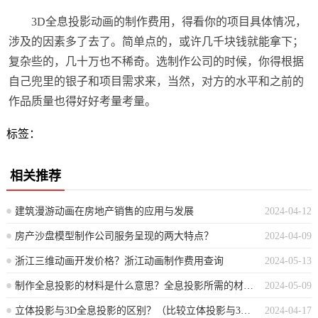
3D全息投影动画的制作费用，得看你的项目具体情况，
涉及的因素多了去了。简单点的，或许几千块钱就能拿下；
复杂些的，几十万也不稀奇。选制作公司的时候，你得根据
自己兜里的银子和项目需求来，当然，对方的水平和之前的
作品质量也得好好考量考量。
标签：
相关推荐
建筑漫游动画在房地产销售的应用与发展
2024-04-12
房产沙盘模型制作公司服务呈现的两大特点？
2024-04-09
浙江三维动画开发价格？浙江动画制作费用查询
2024-05-13
制作全息投影的材料是什么意思？全息投影所需的材料是指哪些？
2024-05-09
立体投影与3D全息投影的区别？（比较立体投影与3D全息投影的差异点）
2024-04-17