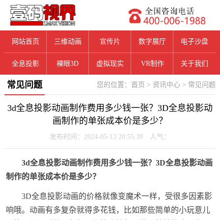
网站首页
三维动画
宣传片
数字展厅
电子沙盘
全息投影
裸眼3D
虚拟现实
VR制作
关于我们
常见问题
您的位置：
首页
>
资讯中心
>
常见问题
3d全息投影动画制作费用多少钱一张？3D全息投影动
画制作的单张成本价是多少？
发布时间：2024-05-13 20:55:39 人气：
3d全息投影动画制作费用多少钱一张？3D全息投影动画
制作的单张成本价是多少？
3D全息投影动画的价格就像变魔术一样，受很多因素影
响哦。动画有多复杂就得多花钱，比如那些简单的小玩意儿