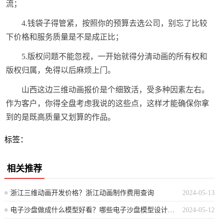
流；
4.钱袋子得管紧，按照你的预算去选公司，别忘了比较
下价格和服务质量是不是成正比；
5.版权问题不能忽视，一开始就得分清动画的所有权和
版权归属，免得以后麻烦上门。
山西这边三维动画报价是个细致活，受多种因素左右。
作为客户，你得全盘考虑我说的这些点，这样才能确保你拿
到的是既高质量又划算的作品。
标签：
相关推荐
浙江三维动画开发价格？浙江动画制作费用查询
2024-05-13
电子沙盘做成什么模型好看？哪些电子沙盘模型设计更具观赏性？
2024-05-12