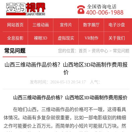
网站首页
三维动画
宣传片
数字展厅
电子沙盘
全息投影
裸眼3D
虚拟现实
VR制作
关于我们
常见问题
您的位置：
首页
>
资讯中心
>
常见问题
山西三维动画作品价格？山西地区3D动画制作费用报
价
发布时间：2024-05-13 20:54:17 人气：
山西三维动画作品价格？山西地区3D动画制作费用报价
在咱们山西，三维动画作品的价格可不一哦，这得看具
体情况。动画有多复杂就很重要，比如一部电影级别的精细
之作可能要价上百万元，而简单的小短片可能就几万块。然