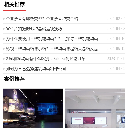
相关推荐
企业沙盘有哪些类型？企业沙盘种类介绍
2024-02-04
宣传片拍摄的七种基础运镜技巧
2024-04-03
为什么要使用三维机械动画？？（探讨三维机械动画的运用优势）
2024-04-10
影视三维动画结课小结？三维动画课程结束总结反思
2024-05-12
2.5d和3d动画有什么区别-2.5d和3d的区别介绍
2023-11-09
如何为自己选择建筑动画制作公司
2024-04-02
案例推荐