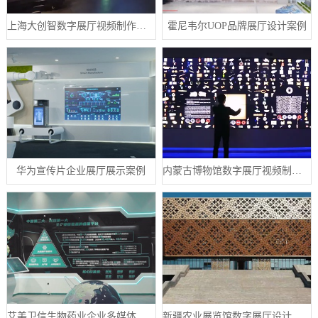
上海大创智数字展厅视频制作案例分享
霍尼韦尔UOP品牌展厅设计案例
华为宣传片企业展厅展示案例
内蒙古博物馆数字展厅视频制作宣传片案例
艾美卫信生物药业企业多媒体数字展厅案例
新疆农业展览馆数字展厅设计案例