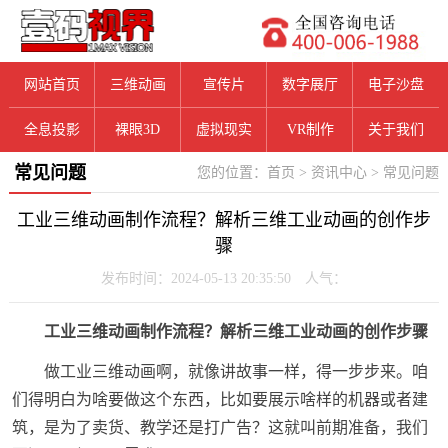
网站首页
三维动画
宣传片
数字展厅
电子沙盘
全息投影
裸眼3D
虚拟现实
VR制作
关于我们
常见问题
您的位置：
首页
>
资讯中心
>
常见问题
工业三维动画制作流程？解析三维工业动画的创作步
骤
发布时间：2024-05-13 20:35:50 人气：
工业三维动画制作流程？解析三维工业动画的创作步骤
做工业三维动画啊，就像讲故事一样，得一步步来。咱
们得明白为啥要做这个东西，比如要展示啥样的机器或者建
筑，是为了卖货、教学还是打广告？这就叫前期准备，我们