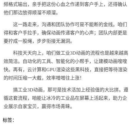
频格式输出，亲手把这份心血之作递到客户手上，还得确认
他们那边放得顺溜不顺溜。
这一路走来，沟通和团队协作可是不能断的金线。咱们
得和客户手拉手，确保动画传递客户的心声；团队内部更是
要拧成一股绳，步步衔接无漏洞。
科技天天向上，咱们做工业3D动画的流程也是越来越高
效简洁。自动化的工具、智能化的小帮手，让建模动画嗖嗖
快。再有，云计算和GPU渲染这些黑科技，直接把等待渲染
的时间压缩一大截，效率噌噌往上涨！
搞工业3D动画，那可是技术活加上经验值的大比拼。遵
循这套流程，咱能让冰冷的工业品在屏幕上活起来，助力企
业展示自家宝贝，赢得市场青睐。
标签：