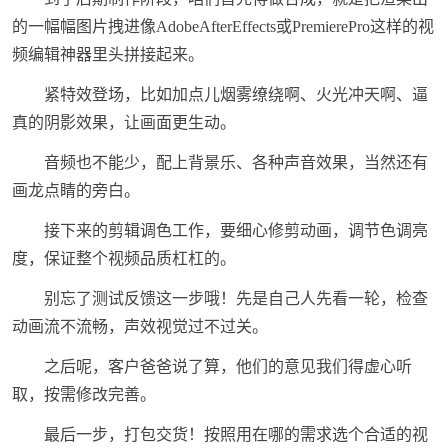
的一幅幅图片拽进像AdobeAfterEffects或PremierePro这样的视
频编辑神器里头拼接起来。
紧特效登场，比如加点儿烟雾缭绕啊、火光冲天啊、逼
真的阴影效果，让画面更生动。
音频也不能少，配上背景乐、各种声音效果，当然还有
画龙点睛的旁白。
接下来的剪辑调色工作，要细心修剪动画，调节色调亮
度，保证整个视频品质杠杠的。
别忘了测试反馈这一步哦！先是自己人先看一轮，检查
动画流不流畅，声效视觉过不过关。
之后呢，客户爸爸说了算，他们的意见我们得虚心听
取，按需修改完善。
最后一步，打包交货！按照用在哪的需求选个合适的视