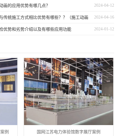
2024-04-12
动画的应用优势有哪几点？
2024-04-16
与传统施工方式相比优势有哪些？？（施工动画
2024-01-12
统手法的优势体现在哪些方面？）
检优势和劣势介绍以及有哪些应用功能
计案例
国网江苏电力体验馆数字展厅案例