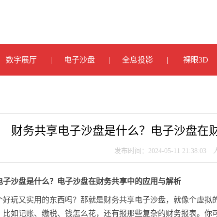
数字展厅
电子沙盘
全息投影
裸眼3D
财务共享电子沙盘是什么？电子沙盘在
发布时间：2024-05-11 21:38:03
电子沙盘是什么？电子沙盘在财务共享中的应用与解析
个好玩又实用的东西吗？那就是财务共享电子沙盘，就像个虚拟
，比如记账、缴税、钱怎么花，还有报那些复杂的财务报表。你