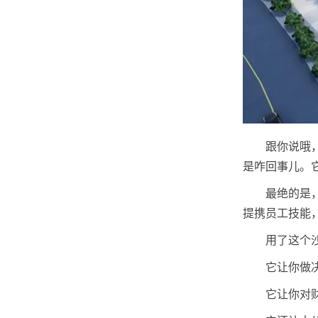
跟你说哦
是咋回事儿。
最绝的是
提携员工技能
用了这个
它让你做
它让你对