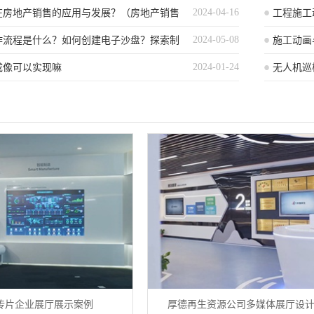
2024-04-16
在房地产销售的应用与发展？（房地产销售
工程施工
2024-05-08
动画应用与发展趋势探讨）
作流程是什么？如何创建电子沙盘？探索制
施工动画
2024-01-24
成像可以实现嘛
相较于传
无人机巡
传片企业展厅展示案例
厚德再生资源公司多媒体展厅设