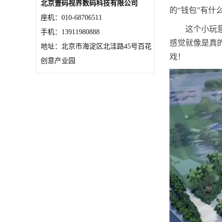
北京壹码视界数码科技有限公司
的“钱包”有什
座机：010-68706511
这个小玩
手机：13911980888
感觉就像是真
地址：北京市海淀区北洼路45号百花
戏！
创意产业园