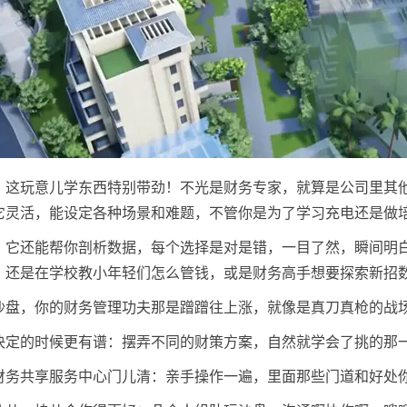
，这玩意儿学东西特别带劲！不光是财务专家，就算是公司里其
它灵活，能设定各种场景和难题，不管你是为了学习充电还是做
，它还能帮你剖析数据，每个选择是对是错，一目了然，瞬间明
，还是在学校教小年轻们怎么管钱，或是财务高手想要探索新招
沙盘，你的财务管理功夫那是蹭蹭往上涨，就像是真刀真枪的战
决定的时候更有谱：摆弄不同的财策方案，自然就学会了挑的那
财务共享服务中心门儿清：亲手操作一遍，里面那些门道和好处