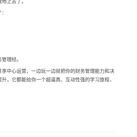
嗖地上去了。
了：
务管理经。
共享中心运营，一边玩一边就把你的财务管理能力和决
提升，它都能给你一个超逼真、互动性强的学习旅程，