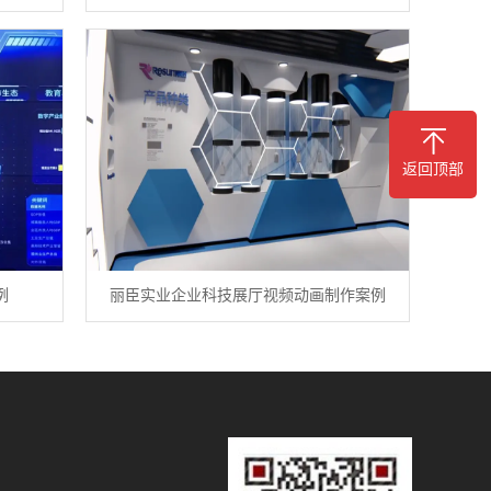
返回顶部
例
丽臣实业企业科技展厅视频动画制作案例