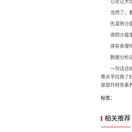
它还让大
当然了，
先混熟沙
得把沙盘
得有条理
数据分析
一句话总
策水平拉高了
是提升财务素
标签：
相关推荐