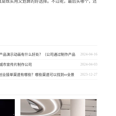
真是既实用又划算的好选择。不过呢，最后买哪个，还
2024-04-16
产品演示动画有什么好处？（公司通过制作产品
2024-04-03
可以获得以下优势和利益：- 提升品牌形象：高质量的动画能
城市宣传片制作公司
2023-12-27
司的专业性和创新能力。- 增强市场竞争力：独特的动画内容
景创业接单渠道有哪些？哪些渠道可以找到vr全景
公司在竞争激烈