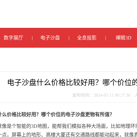
数字展厅
电子沙盘
全息投影
裸眼3D
电子沙盘什么价格比较好用？哪个价位
发布时间：2024-05-11 06:27:36
什么价格比较好用？哪个价位的电子沙盘更物有所值？
就像是个智能的3D地图，能帮我们模拟各种大场面，比如地理环
一点，屏幕上的地形、高楼大厦还有交通路线都能动起来，就像