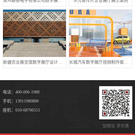
常州联德电子有限公司数字展厅设计案例
华为宣传片企业展厅展示案例
新疆农业展览馆数字展厅设计案例
长城汽车数字展厅视频制作案例分享
电话：400-006-1988
手机：13911980888
座机：010-68706511
加微信 享优惠