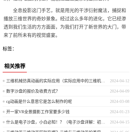
全息投影这门手艺，就是用光的干涉衍射魔法，捕捉和
播放三维世界的奇妙景象。经过这么多年的进化，它已经渗
透到我们生活的方方面面，为我们打开了新世界的大门，带
来了前所未有的视觉盛宴。
标签：
相关推荐
三维机械仿真动画的实际应用（实际应用中的三维机械模拟动画）
2024-04-12
数字沙盘的报价及收费方式？
2024-04-09
cg动画是什么意思它是怎么制作的呢
2024-03-08
开一家VR全景摄影工作室要多少钱
2024-01-23
什么是电子沙盘，小白必知！？（电子沙盘详解：初学者不可不知的介绍）
2024-04-15