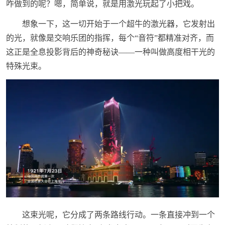
咋做到的呢？嗯，简单说，就是用激光玩起了小把戏。
想象一下，这一切开始于一个超牛的激光器，它发射出
的光，就像是交响乐团的指挥，每个“音符”都精准对齐，而
这正是全息投影背后的神奇秘诀——一种叫做高度相干光的
特殊光束。
这束光呢，它分成了两条路线行动。一条直接冲到一个