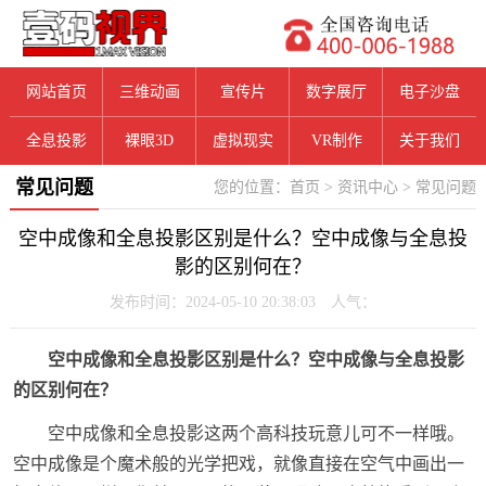
网站首页
三维动画
宣传片
数字展厅
电子沙盘
全息投影
裸眼3D
虚拟现实
VR制作
关于我们
常见问题
您的位置：
首页
>
资讯中心
>
常见问题
空中成像和全息投影区别是什么？空中成像与全息投
影的区别何在？
发布时间：2024-05-10 20:38:03 人气：
空中成像和全息投影区别是什么？空中成像与全息投影
的区别何在？
空中成像和全息投影这两个高科技玩意儿可不一样哦。
空中成像是个魔术般的光学把戏，就像直接在空气中画出一