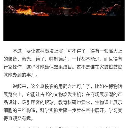
不过，要让这种魔法上演，可不得了，得有一套高大上
的装备，激光、镜子、特制镜片，一样都不能少，而且得有
行家操作，这样才能确保效果炫目。这不是谁在家鼓捣鼓捣
就能办到的事儿。
说起来，这全息投影的用武之地可广了，比如在博物馆
展览会上，它能让古老的文物焕发生机；在商场展示潮的产
品设计，吸引顾客的眼球。教育科研也爱它，生物课上展示
细胞的三维构造，科学实验步骤一步步在空中展开，学习变
得直观又有趣。