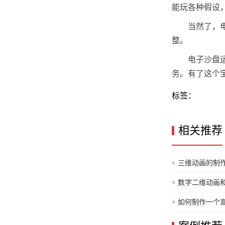
能玩各种假设
当然了，
整。
电子沙盘
务。有了这个
标签：
相关推荐
三维动画的制
数字二维动画
性解析
如何制作一个