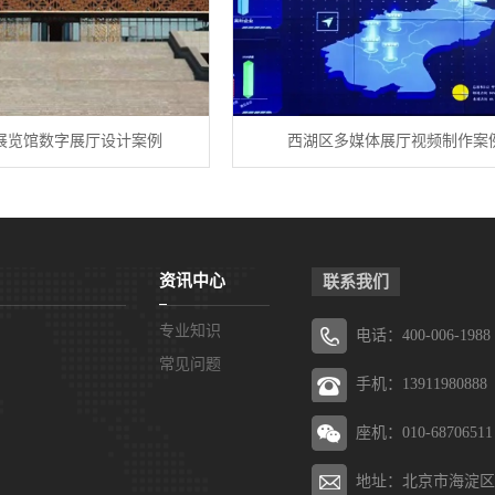
展览馆数字展厅设计案例
西湖区多媒体展厅视频制作案
资讯中心
联系我们
专业知识
电话：400-006-1988
常见问题
手机：13911980888
座机：010-68706511
地址：北京市海淀区