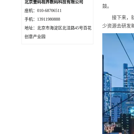
北京壹码视界数码科技有限公司
鼓。
座机：010-68706511
接下来，
手机：13911980888
少资源去研发
地址：北京市海淀区北洼路45号百花
创意产业园