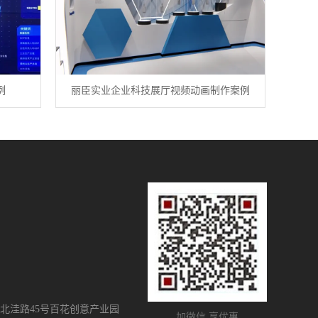
例
丽臣实业企业科技展厅视频动画制作案例
北洼路45号百花创意产业园
加微信 享优惠