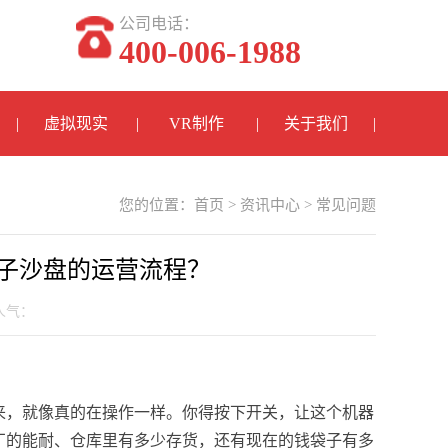
公司电话：
400-006-1988
虚拟现实
VR制作
关于我们
您的位置：
首页
>
资讯中心
>
常见问题
子沙盘的运营流程？
 人气：
来，就像真的在操作一样。你得按下开关，让这个机器
厂的能耐、仓库里有多少存货，还有现在的钱袋子有多