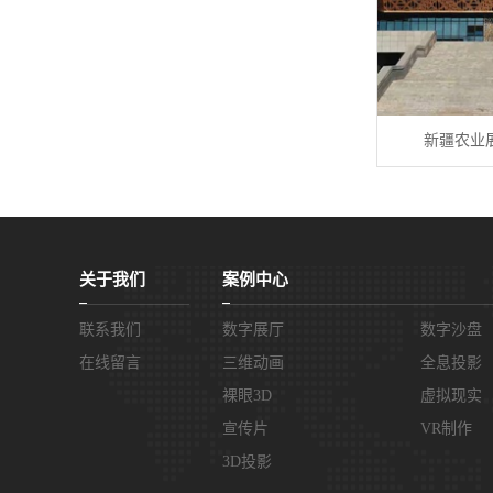
新疆农业
关于我们
案例中心
联系我们
数字展厅
数字沙盘
在线留言
三维动画
全息投影
裸眼3D
虚拟现实
宣传片
VR制作
3D投影