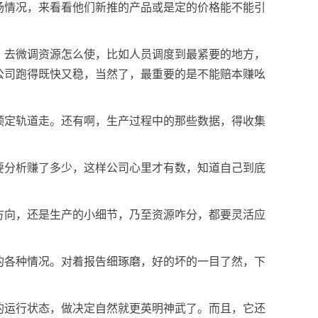
场情况，来看看他们新推的产品或是定的价格能不能引
，去微调资源怎么使，比如人员调度到最紧要的地方，
公司跑得既快又稳，当然了，最重要的是不能赔本赚吆
预定轨道走。还有啊，生产过程中的那些数据，得收集
要分析赚了多少，这样公司心里才有数，知道自己到底
方向，还是生产的小细节，乃至资源咋分，都要灵活应
的各种情况。对着报告细琢磨，好的坏的一目了然，下
的运行状态，做决定自然就更英明神武了。而且，它还