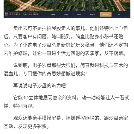
卖出去可不是拍拍屁股走人的事儿，他们还特地上心售
后。只要客户有问题，随叫随到，简直比贴身小秘书还贴
心。为了让这电子沙盘总是新鲜好玩又稳当，他们还不定期
去维护修理，让它一直是个活力四射的表演家，从不落幕。
说到底，电子沙盘那些大师们，简直就是科技与艺术的
混血儿，专门把你的奇思妙想搬进现实！
再说说电子沙盘的魅力吧：
它能3D立体地展现复杂的资料，动一动就能让人一看就
懂，特别直观。
观众还能亲手摸摸屏幕，摇摇遥控器啥的，跟沙盘亲密
互动，发现更多彩蛋。