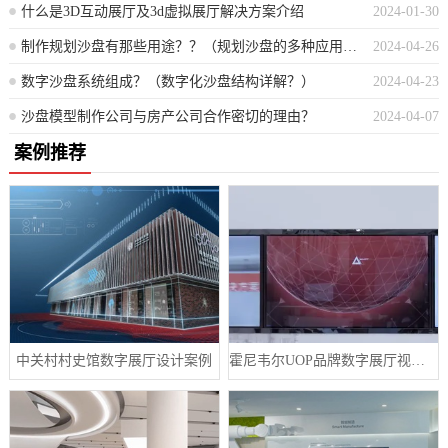
什么是3D互动展厅及3d虚拟展厅解决方案介绍
2024-01-30
制作规划沙盘有那些用途？？（规划沙盘的多种应用场景是什么？）
2024-04-26
数字沙盘系统组成？（数字化沙盘结构详解？）
2024-04-23
沙盘模型制作公司与房产公司合作密切的理由？
2024-04-07
案例推荐
中关村村史馆数字展厅设计案例
霍尼韦尔UOP品牌数字展厅视频制作案例