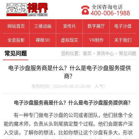
网站首页
三维动画
宣传片
数字展厅
电子沙盘
全息投影
裸眼3D
虚拟现实
VR制作
关于我们
常见问题
您的位置：
首页
>
资讯中心
>
常见问题
电子沙盘服务商是什么？什么是电子沙盘服务提供
商？
发布时间：2024-05-08 21:26:06 人气：
电子沙盘服务商是什么？什么是电子沙盘服务提供商？
有一种专门做电子沙盘的公司或者团队，他们就像个全
能的魔术师，负责从头到尾搞定整个过程。他们会跟客户深
入交谈，了解你的想法，比如你想让这个沙盘有多大，形状