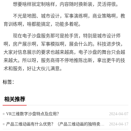
想要啥样就定制啥样，内容随时换新装，灵活得很。
不光是地图、城市设计，军事演练啊，商业策略啊，教
育训练啊，啥都能搞定，功能多着呢。
现在电子沙盘服务那可是抢手货，特别是城市设计师
啊，房产展示啊，军事模拟啊，展会什么的。科技进步快，
大家对信息展示的要求也越来越高，电子沙盘的舞台只会越
来越大。所以呀，服务商得不停地推陈出新，拿出更牛的技
术和服务，好让大伙儿满意。
标签：
相关推荐
VR三维数字沙盘特点及应用？
2024-04-07
产品三维动画有什么优势？（产品三维动画的独特卖点是什么？）
2024-04-17