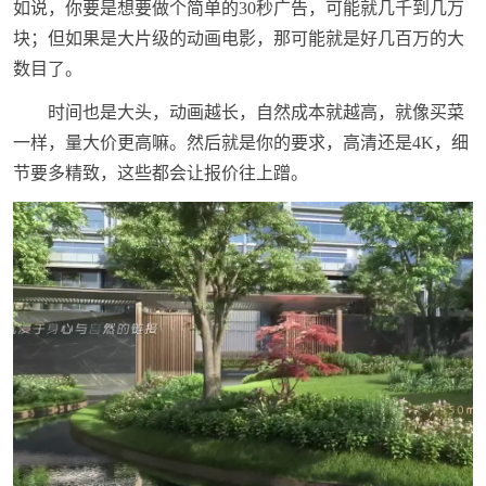
如说，你要是想要做个简单的30秒广告，可能就几千到几万
块；但如果是大片级的动画电影，那可能就是好几百万的大
数目了。
时间也是大头，动画越长，自然成本就越高，就像买菜
一样，量大价更高嘛。然后就是你的要求，高清还是4K，细
节要多精致，这些都会让报价往上蹭。