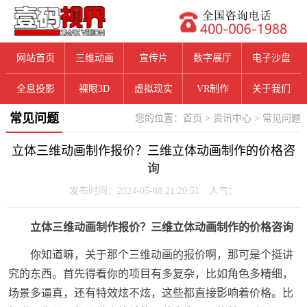
网站首页
三维动画
宣传片
数字展厅
电子沙盘
全息投影
裸眼3D
虚拟现实
VR制作
关于我们
常见问题
您的位置：
首页
>
资讯中心
>
常见问题
立体三维动画制作报价？三维立体动画制作的价格咨
询
发布时间：2024-05-08 21:20:51 人气：
立体三维动画制作报价？三维立体动画制作的价格咨询
你知道嘛，关于那个三维动画的报价啊，那可是个挺讲
究的东西。首先得看你的项目有多复杂，比如角色多精细，
场景多逼真，还有特效炫不炫，这些都直接影响着价格。比