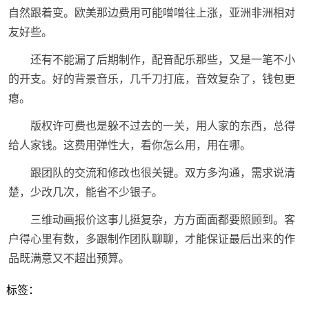
自然跟着变。欧美那边费用可能噌噌往上涨，亚洲非洲相对
友好些。
还有不能漏了后期制作，配音配乐那些，又是一笔不小
的开支。好的背景音乐，几千刀打底，音效复杂了，钱包更
瘪。
版权许可费也是躲不过去的一关，用人家的东西，总得
给人家钱。这费用弹性大，看你怎么用，用在哪。
跟团队的交流和修改也很关键。双方多沟通，需求说清
楚，少改几次，能省不少银子。
三维动画报价这事儿挺复杂，方方面面都要照顾到。客
户得心里有数，多跟制作团队聊聊，才能保证最后出来的作
品既满意又不超出预算。
标签：