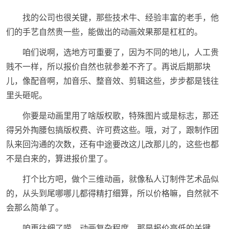
找的公司也很关键，那些技术牛、经验丰富的老手，他
们的手艺自然贵一些，能做出的动画效果那是杠杠的。
咱们说啊，选地方可重要了，因为不同的地儿，人工贵
贱不一样，所以报价自然也就参差不齐了。再说后期那块
儿，像配音啊，加音乐、整音效、剪辑这些，步步都是钱往
里头砸呢。
你要是动画里用了啥版权歌，特殊图片或是标志，那还
得另外掏腰包搞版权费、许可费这些。哦，对了，跟制作团
队来回沟通的次数，还有中途要改这儿改那儿的，这些也都
不是白来的，算进报价里了。
打个比方吧，做个三维动画，就像私人订制件艺术品似
的，从头到尾哪哪儿都得精打细算，所以价格嘛，自然就不
会那么简单了。
咱再往细了唠，动画复杂程度，那是报价高低的关键。