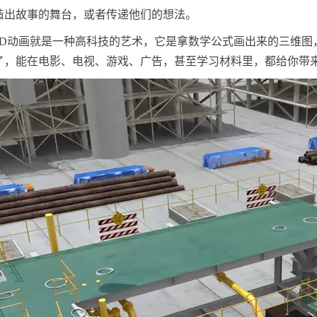
造出故事的舞台，或者传递他们的想法。
3D动画就是一种高科技的艺术，它是拿数学公式画出来的三维图
了，能在电影、电视、游戏、广告，甚至学习材料里，都给你带