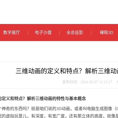
数字展厅
电子沙盘
全息投影
裸眼3D
三维动画的定义和特点？解析三维动
发布时间：2024-05-07 12:13:27
的定义和特点？解析三维动画的特性与基本概念
个神奇的东西吗？就是咱们说的3D动画，或者叫电脑生成图像（
现的虚拟玩意儿，有深度，有宽广度，还有那立体的高度，就像