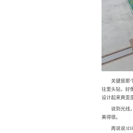
关键是那
往里头钻，好
设计起来爽歪
说到光线
美得很。
再说说3