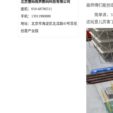
北京壹码视界数码科技有限公司
画师傅们能创
座机：010-68706511
简单讲，
手机：13911980888
这玩意儿厉害
地址：北京市海淀区北洼路45号百花
创意产业园