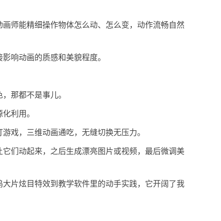
动画师能精细操作物体怎么动、怎么变，动作流畅自然
接影响动画的质感和美貌程度。
色，那都不是事儿。
源化利用。
打游戏，三维动画通吃，无缝切换无压力。
让它们动起来，之后生成漂亮图片或视频，最后微调美
坞大片炫目特效到教学软件里的动手实践，它开阔了我