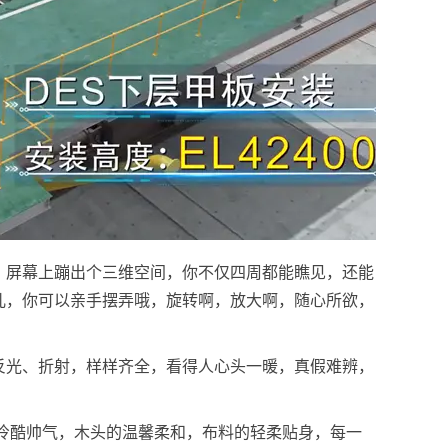
，屏幕上蹦出个三维空间，你不仅四周都能瞧见，还能
儿，你可以亲手摆弄哦，旋转啊，放大啊，随心所欲，
反光、折射，样样齐全，看得人心头一暖，真假难辨，
冷酷帅气，木头的温馨柔和，布料的轻柔贴身，每一