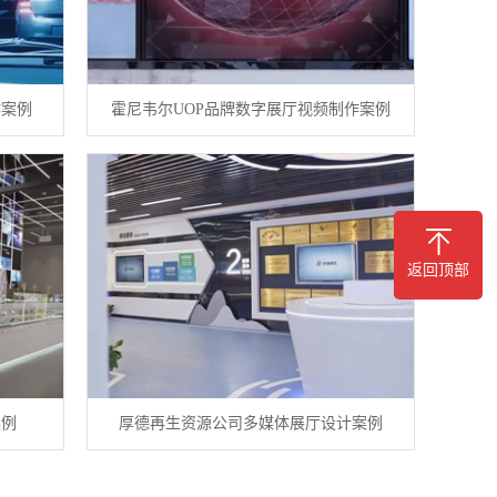
作案例
霍尼韦尔UOP品牌数字展厅视频制作案例
返回顶部
案例
厚德再生资源公司多媒体展厅设计案例