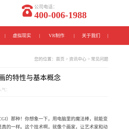
公司电话：
400-006-1988
虚拟现实
VR制作
关于我们
您的位置：
首页
>
资讯中心
>
常见问题
画的特性与基本概念
 人气：
CGI）那种！你想象一下，用电脑里的魔法棒，就能变
是真的一样。这个技术啊，就像个画家，让艺术家和动