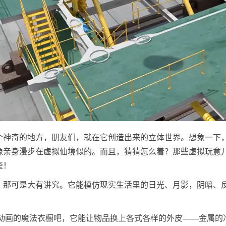
个神奇的地方，朋友们，就在它创造出来的立体世界。想象一下
像亲身漫步在虚拟仙境似的。而且，猜猜怎么着？那些虚拟玩意
歪！
，那可是大有讲究。它能模仿现实生活里的日光、月影，阴暗、
D动画的魔法衣橱吧，它能让物品换上各式各样的外皮——金属的