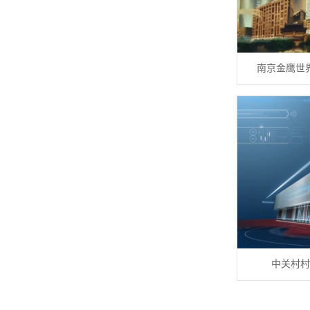
南京金鹰世
中关村村