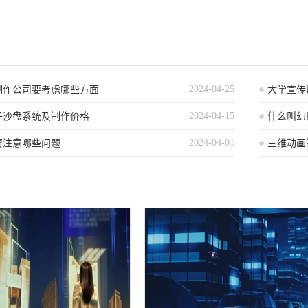
2024-04-25
制作公司要考虑哪些方面
大学宣传
2024-04-15
子沙盘系统及制作价格
什么叫幻
2024-04-01
要注意哪些问题
的奥妙）
三维动画